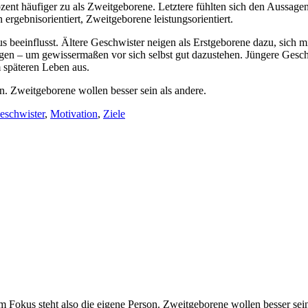
nt häufiger zu als Zweitgeborene. Letztere fühlten sich den Aussage
ergebnisorientiert, Zweitgeborene leistungsorientiert.
 beeinflusst. Ältere Geschwister neigen als Erstgeborene dazu, sich mi
en – um gewissermaßen vor sich selbst gut dazustehen. Jüngere Geschw
m späteren Leben aus.
n. Zweitgeborene wollen besser sein als andere.
eschwister
,
Motivation
,
Ziele
Im Fokus steht also die eigene Person. Zweitgeborene wollen besser sein