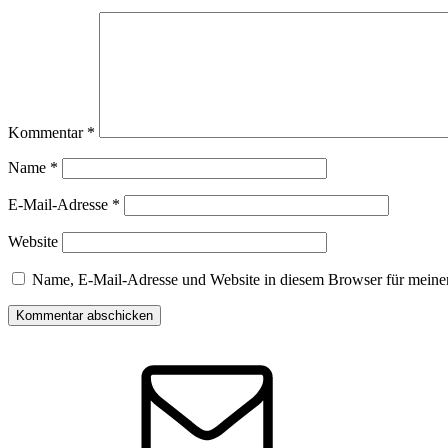
Kommentar
*
Name
*
E-Mail-Adresse
*
Website
Name, E-Mail-Adresse und Website in diesem Browser für meine