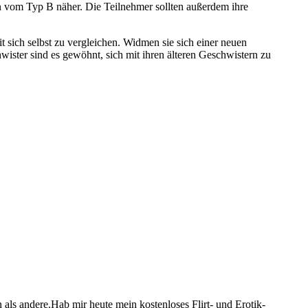
n vom Typ B näher. Die Teilnehmer sollten außerdem ihre
t sich selbst zu vergleichen. Widmen sie sich einer neuen
ister sind es gewöhnt, sich mit ihren älteren Geschwistern zu
 als andere.Hab mir heute mein kostenloses Flirt- und Erotik-