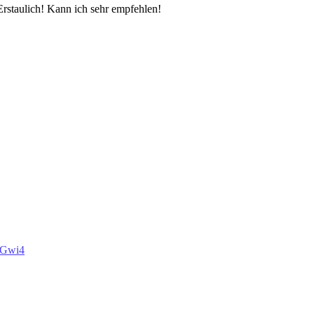
Erstaulich! Kann ich sehr empfehlen!
roGwi4