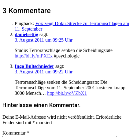
3 Kommentare
Pingback:
Vox zeigt Doku-Strecke zu Terroranschlägen am
11. September
danielrettig
sagt:
3. August 2011 um 09:25 Uhr
Studie: Terroranschläge senken die Scheidungsrate
http://bit.ly/rnPXEx
#psychologie
Ingo Bultschnieder
sagt:
3. August 2011 um 09:22 Uhr
Terroranschläge senken die Scheidungsrate: Die
Terroranschläge vom 11. September 2001 kosteten knapp
3000 Mensch…
http://bit.ly/oVZbX1
Hinterlasse einen Kommentar.
Deine E-Mail-Adresse wird nicht veröffentlicht.
Erforderliche
Felder sind mit
*
markiert
Kommentar
*