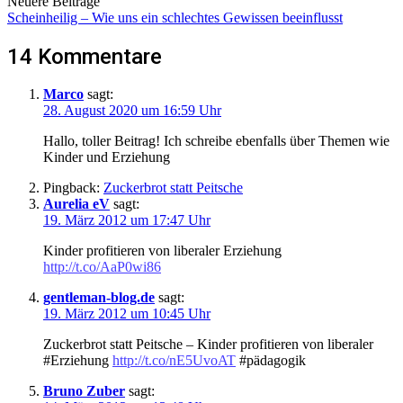
Neuere Beiträge
Scheinheilig – Wie uns ein schlechtes Gewissen beeinflusst
14 Kommentare
Marco
sagt:
28. August 2020 um 16:59 Uhr
Hallo, toller Beitrag! Ich schreibe ebenfalls über Themen wie
Kinder und Erziehung
Pingback:
Zuckerbrot statt Peitsche
Aurelia eV
sagt:
19. März 2012 um 17:47 Uhr
Kinder profitieren von liberaler Erziehung
http://t.co/AaP0wi86
gentleman-blog.de
sagt:
19. März 2012 um 10:45 Uhr
Zuckerbrot statt Peitsche – Kinder profitieren von liberaler
#Erziehung
http://t.co/nE5UvoAT
#pädagogik
Bruno Zuber
sagt: