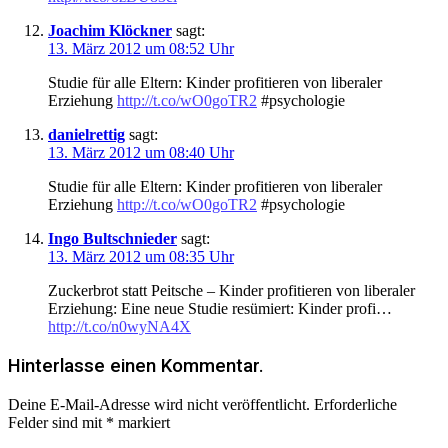
Joachim Klöckner
sagt:
13. März 2012 um 08:52 Uhr
Studie für alle Eltern: Kinder profitieren von liberaler
Erziehung
http://t.co/wO0goTR2
#psychologie
danielrettig
sagt:
13. März 2012 um 08:40 Uhr
Studie für alle Eltern: Kinder profitieren von liberaler
Erziehung
http://t.co/wO0goTR2
#psychologie
Ingo Bultschnieder
sagt:
13. März 2012 um 08:35 Uhr
Zuckerbrot statt Peitsche – Kinder profitieren von liberaler
Erziehung: Eine neue Studie resümiert: Kinder profi…
http://t.co/n0wyNA4X
Hinterlasse einen Kommentar.
Deine E-Mail-Adresse wird nicht veröffentlicht.
Erforderliche
Felder sind mit
*
markiert