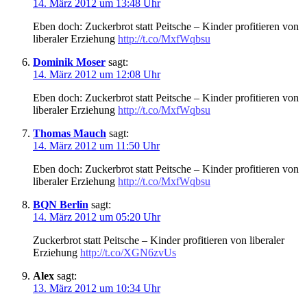
14. März 2012 um 13:48 Uhr
Eben doch: Zuckerbrot statt Peitsche – Kinder profitieren von
liberaler Erziehung
http://t.co/MxfWqbsu
Dominik Moser
sagt:
14. März 2012 um 12:08 Uhr
Eben doch: Zuckerbrot statt Peitsche – Kinder profitieren von
liberaler Erziehung
http://t.co/MxfWqbsu
Thomas Mauch
sagt:
14. März 2012 um 11:50 Uhr
Eben doch: Zuckerbrot statt Peitsche – Kinder profitieren von
liberaler Erziehung
http://t.co/MxfWqbsu
BQN Berlin
sagt:
14. März 2012 um 05:20 Uhr
Zuckerbrot statt Peitsche – Kinder profitieren von liberaler
Erziehung
http://t.co/XGN6zvUs
Alex
sagt:
13. März 2012 um 10:34 Uhr