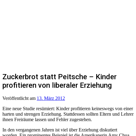
Zuckerbrot statt Peitsche – Kinder
profitieren von liberaler Erziehung
Veröffentlicht
am
13. März 2012
Eine neue Studie resümiert: Kinder profitieren keineswegs von einer
harten und strengen Erziehung. Stattdessen sollten Eltern und Lehrer
ihnen Freiräume lassen und Fehler zugestehen.
In den vergangenen Jahren ist viel über Erziehung diskutiert
worden. Ein prominentes Beispiel ist die Amerikanerin Amy Chua