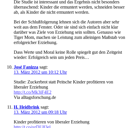
Die Studie ist interessant und das Ergebnis nicht besonders
überraschend: Kinder die ermuntert werden, schneiden besser
ab, als Kinder die nicht ermuntert werden.
Bei der Schlußfolgerung lehnen sich die Autoren aber sehr
weit aus dem Fenster. Oder sie sind sich einfach nicht klar
darüber was Ziele von Erziehung sein sollten. Genauso wie
Tiger Mom, machen sie Leistung zum alleinigen Maßstab von
erfolgreicher Erziehung.
Dass Werte und Moral keine Rolle spiegelt gut den Zeitgeist
wieder: Erfolgreich sein um jeden Preis…
José Fanizza
sagt:
13. März 2012 um 10:12 Uhr
Studie: Zuckerbrot statt Peitsche Kinder profitieren von
liberaler Erziehung
http://t.co/Mk3iF4E2
Via alltagsforschung.de
H. Heidbrink
sagt:
13. März 2012 um 09:18 Uhr
Kinder profitieren von liberaler Erziehung
http://t.co/ozDU83el