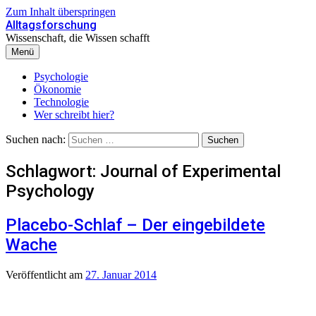
Zum Inhalt überspringen
Alltagsforschung
Wissenschaft, die Wissen schafft
Menü
Psychologie
Ökonomie
Technologie
Wer schreibt hier?
Suchen nach:
Schlagwort:
Journal of Experimental
Psychology
Placebo-Schlaf – Der eingebildete
Wache
Veröffentlicht
am
27. Januar 2014