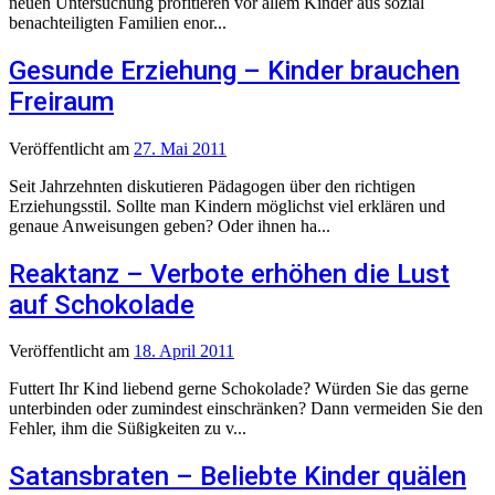
neuen Untersuchung profitieren vor allem Kinder aus sozial
benachteiligten Familien enor...
Gesunde Erziehung – Kinder brauchen
Freiraum
Veröffentlicht
am
27. Mai 2011
Seit Jahrzehnten diskutieren Pädagogen über den richtigen
Erziehungsstil. Sollte man Kindern möglichst viel erklären und
genaue Anweisungen geben? Oder ihnen ha...
Reaktanz – Verbote erhöhen die Lust
auf Schokolade
Veröffentlicht
am
18. April 2011
Futtert Ihr Kind liebend gerne Schokolade? Würden Sie das gerne
unterbinden oder zumindest einschränken? Dann vermeiden Sie den
Fehler, ihm die Süßigkeiten zu v...
Satansbraten – Beliebte Kinder quälen