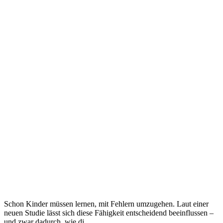
Schon Kinder müssen lernen, mit Fehlern umzugehen. Laut einer
neuen Studie lässt sich diese Fähigkeit entscheidend beeinflussen –
und zwar dadurch, wie di...