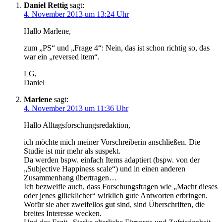
Daniel Rettig
sagt:
4. November 2013 um 13:24 Uhr
Hallo Marlene,
zum „PS“ und „Frage 4“: Nein, das ist schon richtig so, das
war ein „reversed item“.
LG,
Daniel
Marlene
sagt:
4. November 2013 um 11:36 Uhr
Hallo Alltagsforschungsredaktion,
ich möchte mich meiner Vorschreiberin anschließen. Die
Studie ist mir mehr als suspekt.
Da werden bspw. einfach Items adaptiert (bspw. von der
„Subjective Happiness scale“) und in einen anderen
Zusammenhang übertragen…
Ich bezweifle auch, dass Forschungsfragen wie „Macht dieses
oder jenes glücklicher“ wirklich gute Antworten erbringen.
Wofür sie aber zweifellos gut sind, sind Überschriften, die
breites Interesse wecken.