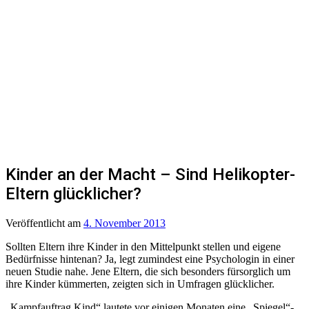
Kinder an der Macht – Sind Helikopter-
Eltern glücklicher?
Veröffentlicht
am
4. November 2013
Sollten Eltern ihre Kinder in den Mittelpunkt stellen und eigene
Bedürfnisse hintenan? Ja, legt zumindest eine Psychologin in einer
neuen Studie nahe. Jene Eltern, die sich besonders fürsorglich um
ihre Kinder kümmerten, zeigten sich in Umfragen glücklicher.
„Kampfauftrag Kind“ lautete vor einigen Monaten eine „Spiegel“-