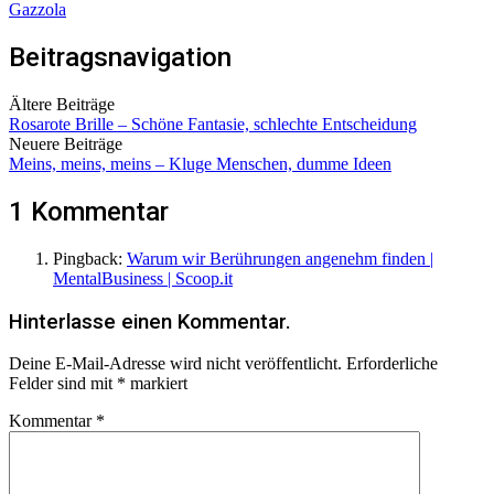
Gazzola
Beitragsnavigation
Ältere Beiträge
Rosarote Brille – Schöne Fantasie, schlechte Entscheidung
Neuere Beiträge
Meins, meins, meins – Kluge Menschen, dumme Ideen
1 Kommentar
Pingback:
Warum wir Berührungen angenehm finden |
MentalBusiness | Scoop.it
Hinterlasse einen Kommentar.
Deine E-Mail-Adresse wird nicht veröffentlicht.
Erforderliche
Felder sind mit
*
markiert
Kommentar
*