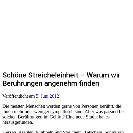
Schöne Streicheleinheit – Warum wir
Berührungen angenehm finden
Veröffentlicht
am
5. Juni 2012
Die meisten Menschen werden gerne von Personen berührt, die
ihnen mehr oder weniger sympathisch sind. Aber was passiert bei
solchen Berührungen im Gehirn? Eine neue Studie hat es
herausgefunden.
Herzen, Kraulen, Krabbeln und Streicheln, Tätscheln, Schmusen