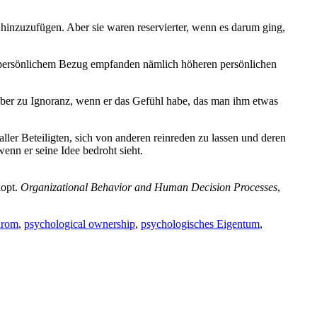
 hinzuzufügen. Aber sie waren reservierter, wenn es darum ging,
 persönlichem Bezug empfanden nämlich höheren persönlichen
 aber zu Ignoranz, wenn er das Gefühl habe, das man ihm etwas
aller Beteiligten, sich von anderen reinreden zu lassen und deren
enn er seine Idee bedroht sieht.
dopt.
Organizational Behavior and Human Decision Processes
,
drom
,
psychological ownership
,
psychologisches Eigentum
,