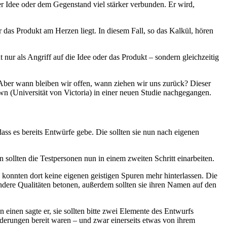
der Idee oder dem Gegenstand viel stärker verbunden. Er wird,
das Produkt am Herzen liegt. In diesem Fall, so das Kalkül, hören
nur als Angriff auf die Idee oder das Produkt – sondern gleichzeitig
 Aber wann bleiben wir offen, wann ziehen wir uns zurück? Dieser
n (Universität von Victoria) in einer neuen Studie nachgegangen.
ss es bereits Entwürfe gebe. Die sollten sie nun nach eigenen
sollten die Testpersonen nun in einem zweiten Schritt einarbeiten.
e konnten dort keine eigenen geistigen Spuren mehr hinterlassen. Die
dere Qualitäten betonen, außerdem sollten sie ihren Namen auf den
inen sagte er, sie sollten bitte zwei Elemente des Entwurfs
derungen bereit waren – und zwar einerseits etwas von ihrem