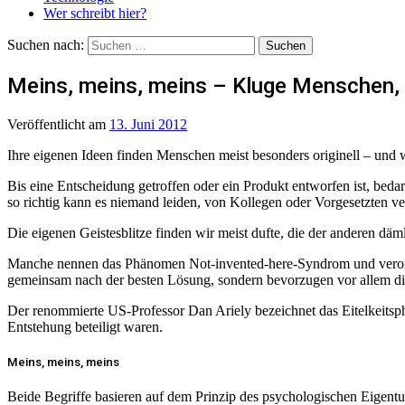
Wer schreibt hier?
Suchen nach:
Meins, meins, meins – Kluge Menschen
Veröffentlicht
am
13. Juni 2012
Ihre eigenen Ideen finden Menschen meist besonders originell – und 
Bis eine Entscheidung getroffen oder ein Produkt entworfen ist, beda
so richtig kann es niemand leiden, von Kollegen oder Vorgesetzten ve
Die eigenen Geistesblitze finden wir meist dufte, die der anderen dä
Manche nennen das Phänomen Not-invented-here-Syndrom und verorten 
gemeinsam nach der besten Lösung, sondern bevorzugen vor allem die
Der renommierte US-Professor Dan Ariely bezeichnet das Eitelkeitsp
Entstehung beteiligt waren.
Meins, meins, meins
Beide Begriffe basieren auf dem Prinzip des psychologischen Eigent