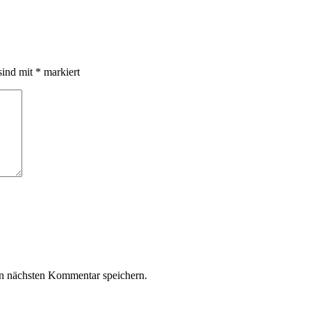
sind mit
*
markiert
n nächsten Kommentar speichern.