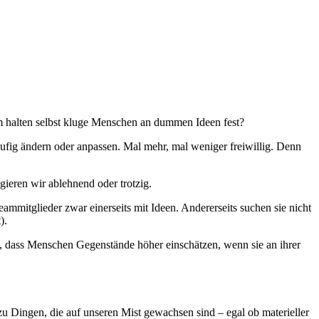
um halten selbst kluge Menschen an dummen Ideen fest?
äufig ändern oder anpassen. Mal mehr, mal weniger freiwillig. Denn
gieren wir ablehnend oder trotzig.
mitglieder zwar einerseits mit Ideen. Andererseits suchen sie nicht
).
, dass Menschen Gegenstände höher einschätzen, wenn sie an ihrer
zu Dingen, die auf unseren Mist gewachsen sind – egal ob materieller