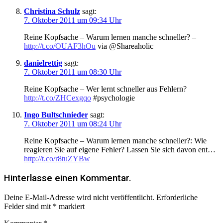
Christina Schulz
sagt:
7. Oktober 2011 um 09:34 Uhr
Reine Kopfsache – Warum lernen manche schneller? –
http://t.co/OUAF3hOu
via @Shareaholic
danielrettig
sagt:
7. Oktober 2011 um 08:30 Uhr
Reine Kopfsache – Wer lernt schneller aus Fehlern?
http://t.co/ZHCexgqo
#psychologie
Ingo Bultschnieder
sagt:
7. Oktober 2011 um 08:24 Uhr
Reine Kopfsache – Warum lernen manche schneller?: Wie
reagieren Sie auf eigene Fehler? Lassen Sie sich davon ent…
http://t.co/r8tuZYBw
Hinterlasse einen Kommentar.
Deine E-Mail-Adresse wird nicht veröffentlicht.
Erforderliche
Felder sind mit
*
markiert