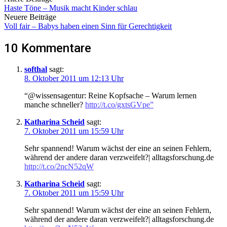
Haste Töne – Musik macht Kinder schlau
Neuere Beiträge
Voll fair – Babys haben einen Sinn für Gerechtigkeit
10 Kommentare
softhal
sagt:
8. Oktober 2011 um 12:13 Uhr
“@wissensagentur: Reine Kopfsache – Warum lernen
manche schneller?
http://t.co/gxtsGVpe”
Katharina Scheid
sagt:
7. Oktober 2011 um 15:59 Uhr
Sehr spannend! Warum wächst der eine an seinen Fehlern,
während der andere daran verzweifelt?| alltagsforschung.de
http://t.co/2ncN52qW
Katharina Scheid
sagt:
7. Oktober 2011 um 15:59 Uhr
Sehr spannend! Warum wächst der eine an seinen Fehlern,
während der andere daran verzweifelt?| alltagsforschung.de