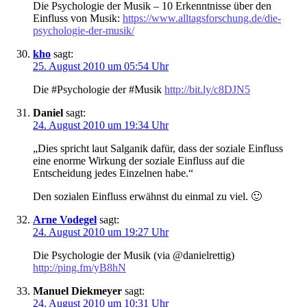
Die Psychologie der Musik – 10 Erkenntnisse über den
Einfluss von Musik:
https://www.alltagsforschung.de/die-
psychologie-der-musik/
kho
sagt:
25. August 2010 um 05:54 Uhr
Die #Psychologie der #Musik
http://bit.ly/c8DJN5
Daniel
sagt:
24. August 2010 um 19:34 Uhr
„Dies spricht laut Salganik dafür, dass der soziale Einfluss
eine enorme Wirkung der soziale Einfluss auf die
Entscheidung jedes Einzelnen habe.“
Den sozialen Einfluss erwähnst du einmal zu viel. 🙂
Arne Vodegel
sagt:
24. August 2010 um 19:27 Uhr
Die Psychologie der Musik (via @danielrettig)
http://ping.fm/yB8hN
Manuel Diekmeyer
sagt:
24. August 2010 um 10:31 Uhr