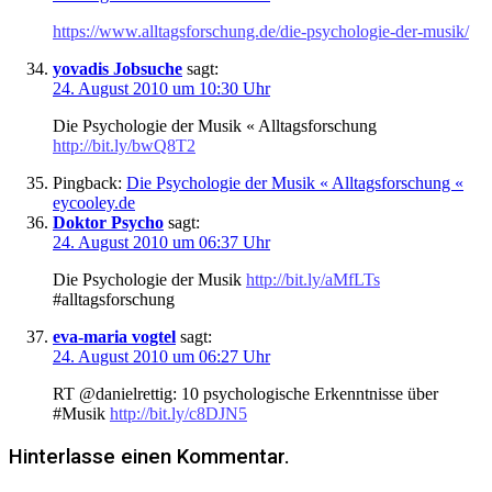
https://www.alltagsforschung.de/die-psychologie-der-musik/
yovadis Jobsuche
sagt:
24. August 2010 um 10:30 Uhr
Die Psychologie der Musik « Alltagsforschung
http://bit.ly/bwQ8T2
Pingback:
Die Psychologie der Musik « Alltagsforschung «
eycooley.de
Doktor Psycho
sagt:
24. August 2010 um 06:37 Uhr
Die Psychologie der Musik
http://bit.ly/aMfLTs
#alltagsforschung
eva-maria vogtel
sagt:
24. August 2010 um 06:27 Uhr
RT @danielrettig: 10 psychologische Erkenntnisse über
#Musik
http://bit.ly/c8DJN5
Hinterlasse einen Kommentar.