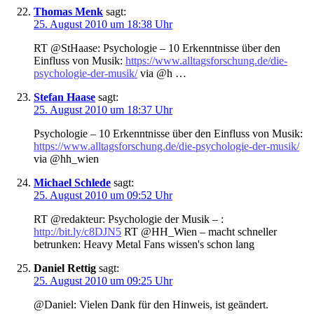
Thomas Menk
sagt:
25. August 2010 um 18:38 Uhr
RT @StHaase: Psychologie – 10 Erkenntnisse über den
Einfluss von Musik:
https://www.alltagsforschung.de/die-
psychologie-der-musik/
via @h …
Stefan Haase
sagt:
25. August 2010 um 18:37 Uhr
Psychologie – 10 Erkenntnisse über den Einfluss von Musik:
https://www.alltagsforschung.de/die-psychologie-der-musik/
via @hh_wien
Michael Schlede
sagt:
25. August 2010 um 09:52 Uhr
RT @redakteur: Psychologie der Musik – :
http://bit.ly/c8DJN5
RT @HH_Wien – macht schneller
betrunken: Heavy Metal Fans wissen's schon lang
Daniel Rettig
sagt:
25. August 2010 um 09:25 Uhr
@Daniel: Vielen Dank für den Hinweis, ist geändert.