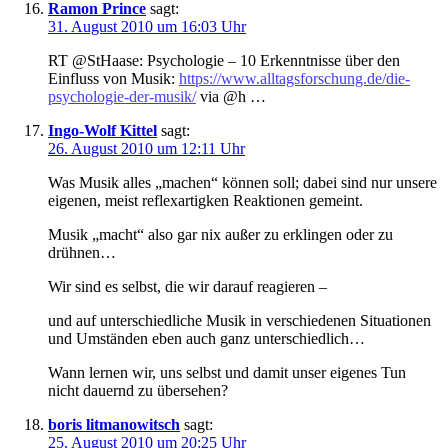
Ramon Prince
sagt:
31. August 2010 um 16:03 Uhr
RT @StHaase: Psychologie – 10 Erkenntnisse über den
Einfluss von Musik:
https://www.alltagsforschung.de/die-
psychologie-der-musik/
via @h …
Ingo-Wolf Kittel
sagt:
26. August 2010 um 12:11 Uhr
Was Musik alles „machen“ können soll; dabei sind nur unsere
eigenen, meist reflexartigken Reaktionen gemeint.
Musik „macht“ also gar nix außer zu erklingen oder zu
drühnen…
Wir sind es selbst, die wir darauf reagieren –
und auf unterschiedliche Musik in verschiedenen Situationen
und Umständen eben auch ganz unterschiedlich…
Wann lernen wir, uns selbst und damit unser eigenes Tun
nicht dauernd zu übersehen?
boris litmanowitsch
sagt:
25. August 2010 um 20:25 Uhr