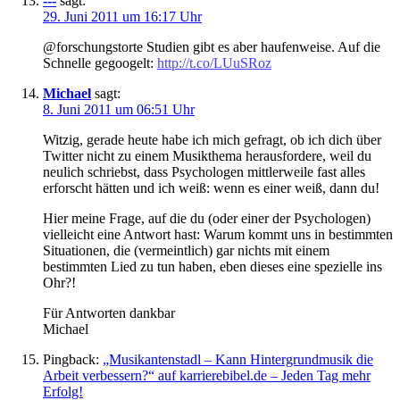
---
sagt:
29. Juni 2011 um 16:17 Uhr
@forschungstorte Studien gibt es aber haufenweise. Auf die
Schnelle gegoogelt:
http://t.co/LUuSRoz
Michael
sagt:
8. Juni 2011 um 06:51 Uhr
Witzig, gerade heute habe ich mich gefragt, ob ich dich über
Twitter nicht zu einem Musikthema herausfordere, weil du
neulich schriebst, dass Psychologen mittlerweile fast alles
erforscht hätten und ich weiß: wenn es einer weiß, dann du!
Hier meine Frage, auf die du (oder einer der Psychologen)
vielleicht eine Antwort hast: Warum kommt uns in bestimmten
Situationen, die (vermeintlich) gar nichts mit einem
bestimmten Lied zu tun haben, eben dieses eine spezielle ins
Ohr?!
Für Antworten dankbar
Michael
Pingback:
„Musikantenstadl – Kann Hintergrundmusik die
Arbeit verbessern?“ auf karrierebibel.de – Jeden Tag mehr
Erfolg!