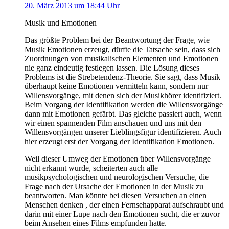
20. März 2013 um 18:44 Uhr
Musik und Emotionen
Das größte Problem bei der Beantwortung der Frage, wie
Musik Emotionen erzeugt, dürfte die Tatsache sein, dass sich
Zuordnungen von musikalischen Elementen und Emotionen
nie ganz eindeutig festlegen lassen. Die Lösung dieses
Problems ist die Strebetendenz-Theorie. Sie sagt, dass Musik
überhaupt keine Emotionen vermitteln kann, sondern nur
Willensvorgänge, mit denen sich der Musikhörer identifiziert.
Beim Vorgang der Identifikation werden die Willensvorgänge
dann mit Emotionen gefärbt. Das gleiche passiert auch, wenn
wir einen spannenden Film anschauen und uns mit den
Willensvorgängen unserer Lieblingsfigur identifizieren. Auch
hier erzeugt erst der Vorgang der Identifikation Emotionen.
Weil dieser Umweg der Emotionen über Willensvorgänge
nicht erkannt wurde, scheiterten auch alle
musikpsychologischen und neurologischen Versuche, die
Frage nach der Ursache der Emotionen in der Musik zu
beantworten. Man könnte bei diesen Versuchen an einen
Menschen denken , der einen Fernsehapparat aufschraubt und
darin mit einer Lupe nach den Emotionen sucht, die er zuvor
beim Ansehen eines Films empfunden hatte.