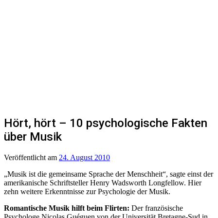
Hört, hört – 10 psychologische Fakten
über Musik
Veröffentlicht
am
24. August 2010
„Musik ist die gemeinsame Sprache der Menschheit“, sagte einst der
amerikanische Schriftsteller Henry Wadsworth Longfellow. Hier
zehn weitere Erkenntnisse zur Psychologie der Musik.
Romantische Musik hilft beim Flirten:
Der französische
Psychologe Nicolas Guéguen von der Universität Bretagne-Sud in