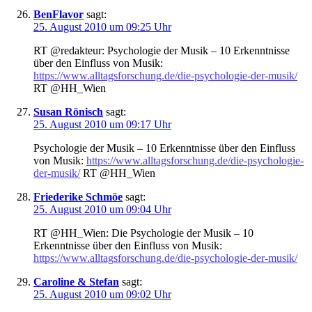
BenFlavor
sagt:
25. August 2010 um 09:25 Uhr
RT @redakteur: Psychologie der Musik – 10 Erkenntnisse
über den Einfluss von Musik:
https://www.alltagsforschung.de/die-psychologie-der-musik/
RT @HH_Wien
Susan Rönisch
sagt:
25. August 2010 um 09:17 Uhr
Psychologie der Musik – 10 Erkenntnisse über den Einfluss
von Musik:
https://www.alltagsforschung.de/die-psychologie-
der-musik/
RT @HH_Wien
Friederike Schmöe
sagt:
25. August 2010 um 09:04 Uhr
RT @HH_Wien: Die Psychologie der Musik – 10
Erkenntnisse über den Einfluss von Musik:
https://www.alltagsforschung.de/die-psychologie-der-musik/
Caroline & Stefan
sagt:
25. August 2010 um 09:02 Uhr