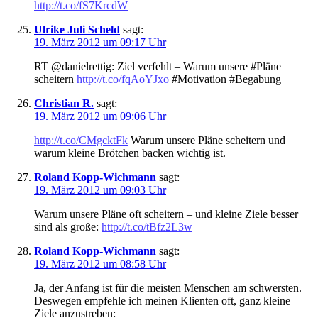
http://t.co/fS7KrcdW
Ulrike Juli Scheld
sagt:
19. März 2012 um 09:17 Uhr
RT @danielrettig: Ziel verfehlt – Warum unsere #Pläne
scheitern
http://t.co/fqAoYJxo
#Motivation #Begabung
Christian R.
sagt:
19. März 2012 um 09:06 Uhr
http://t.co/CMgcktFk
Warum unsere Pläne scheitern und
warum kleine Brötchen backen wichtig ist.
Roland Kopp-Wichmann
sagt:
19. März 2012 um 09:03 Uhr
Warum unsere Pläne oft scheitern – und kleine Ziele besser
sind als große:
http://t.co/tBfz2L3w
Roland Kopp-Wichmann
sagt:
19. März 2012 um 08:58 Uhr
Ja, der Anfang ist für die meisten Menschen am schwersten.
Deswegen empfehle ich meinen Klienten oft, ganz kleine
Ziele anzustreben: