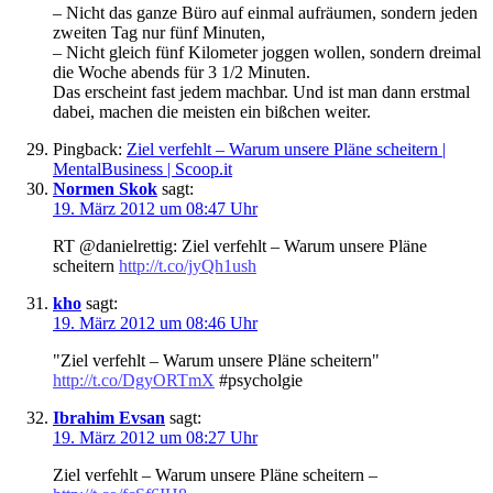
– Nicht das ganze Büro auf einmal aufräumen, sondern jeden
zweiten Tag nur fünf Minuten,
– Nicht gleich fünf Kilometer joggen wollen, sondern dreimal
die Woche abends für 3 1/2 Minuten.
Das erscheint fast jedem machbar. Und ist man dann erstmal
dabei, machen die meisten ein bißchen weiter.
Pingback:
Ziel verfehlt – Warum unsere Pläne scheitern |
MentalBusiness | Scoop.it
Normen Skok
sagt:
19. März 2012 um 08:47 Uhr
RT @danielrettig: Ziel verfehlt – Warum unsere Pläne
scheitern
http://t.co/jyQh1ush
kho
sagt:
19. März 2012 um 08:46 Uhr
"Ziel verfehlt – Warum unsere Pläne scheitern"
http://t.co/DgyORTmX
#psycholgie
Ibrahim Evsan
sagt:
19. März 2012 um 08:27 Uhr
Ziel verfehlt – Warum unsere Pläne scheitern –