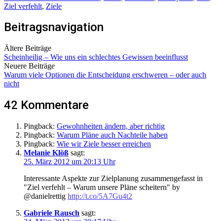
Ziel verfehlt
,
Ziele
Beitragsnavigation
Ältere Beiträge
Scheinheilig – Wie uns ein schlechtes Gewissen beeinflusst
Neuere Beiträge
Warum viele Optionen die Entscheidung erschweren – oder auch
nicht
42 Kommentare
Pingback:
Gewohnheiten ändern, aber richtig
Pingback:
Warum Pläne auch Nachteile haben
Pingback:
Wie wir Ziele besser erreichen
Melanie Klöß
sagt:
25. März 2012 um 20:13 Uhr
Interessante Aspekte zur Zielplanung zusammengefasst in
"Ziel verfehlt – Warum unsere Pläne scheitern" by
@danielrettig
http://t.co/5A7Gu4t2
Gabriele Rausch
sagt: