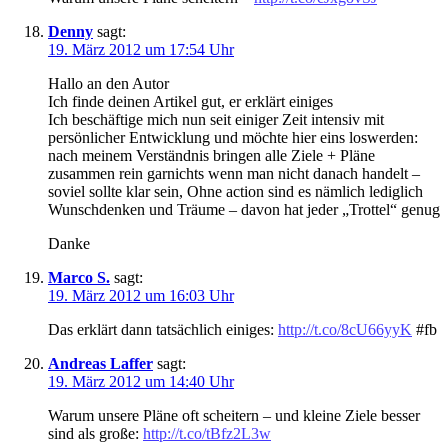
Denny
sagt:
19. März 2012 um 17:54 Uhr
Hallo an den Autor
Ich finde deinen Artikel gut, er erklärt einiges
Ich beschäftige mich nun seit einiger Zeit intensiv mit
persönlicher Entwicklung und möchte hier eins loswerden:
nach meinem Verständnis bringen alle Ziele + Pläne
zusammen rein garnichts wenn man nicht danach handelt –
soviel sollte klar sein, Ohne action sind es nämlich lediglich
Wunschdenken und Träume – davon hat jeder „Trottel“ genug
Danke
Marco S.
sagt:
19. März 2012 um 16:03 Uhr
Das erklärt dann tatsächlich einiges:
http://t.co/8cU66yyK
#fb
Andreas Laffer
sagt:
19. März 2012 um 14:40 Uhr
Warum unsere Pläne oft scheitern – und kleine Ziele besser
sind als große:
http://t.co/tBfz2L3w