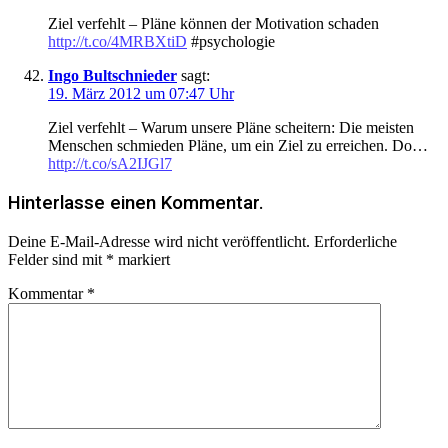
Ziel verfehlt – Pläne können der Motivation schaden
http://t.co/4MRBXtiD
#psychologie
Ingo Bultschnieder
sagt:
19. März 2012 um 07:47 Uhr
Ziel verfehlt – Warum unsere Pläne scheitern: Die meisten
Menschen schmieden Pläne, um ein Ziel zu erreichen. Do…
http://t.co/sA2IJGl7
Hinterlasse einen Kommentar.
Deine E-Mail-Adresse wird nicht veröffentlicht.
Erforderliche
Felder sind mit
*
markiert
Kommentar
*