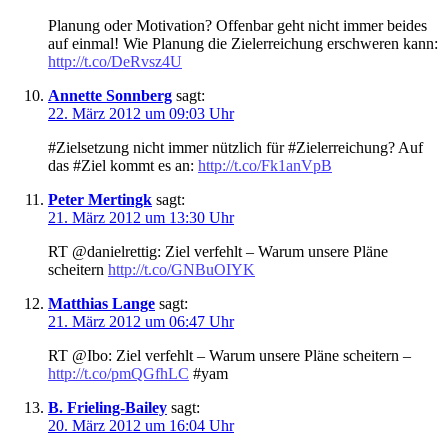
Planung oder Motivation? Offenbar geht nicht immer beides
auf einmal! Wie Planung die Zielerreichung erschweren kann:
http://t.co/DeRvsz4U
Annette Sonnberg
sagt:
22. März 2012 um 09:03 Uhr
#Zielsetzung nicht immer nützlich für #Zielerreichung? Auf
das #Ziel kommt es an:
http://t.co/Fk1anVpB
Peter Mertingk
sagt:
21. März 2012 um 13:30 Uhr
RT @danielrettig: Ziel verfehlt – Warum unsere Pläne
scheitern
http://t.co/GNBuOIYK
Matthias Lange
sagt:
21. März 2012 um 06:47 Uhr
RT @Ibo: Ziel verfehlt – Warum unsere Pläne scheitern –
http://t.co/pmQGfhLC
#yam
B. Frieling-Bailey
sagt:
20. März 2012 um 16:04 Uhr