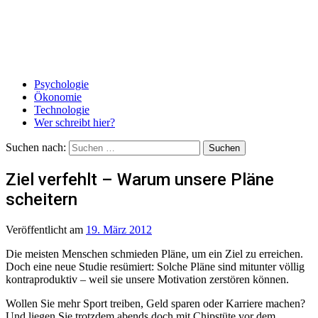
Psychologie
Ökonomie
Technologie
Wer schreibt hier?
Suchen nach:
Ziel verfehlt – Warum unsere Pläne
scheitern
Veröffentlicht
am
19. März 2012
Die meisten Menschen schmieden Pläne, um ein Ziel zu erreichen.
Doch eine neue Studie resümiert: Solche Pläne sind mitunter völlig
kontraproduktiv – weil sie unsere Motivation zerstören können.
Wollen Sie mehr Sport treiben, Geld sparen oder Karriere machen?
Und liegen Sie trotzdem abends doch mit Chipstüte vor dem