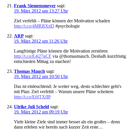
Frank Siemensmeyer
sagt:
19. März 2012 um 13:27 Uhr
Ziel verfehlt – Pläne können der Motivation schaden
http://t.co/4MRBXtiD
#psychologie
ARP
sagt:
19. März 2012 um 11:26 Uhr
Langfristige Pläne können die Motivation zerstören
http://t.co/E4j27gCF
via @thomasmauch. Deshalb kurzfristig
entschieden Mittag zu machen!
Thomas Mauch
sagt:
19. März 2012 um 10:50 Uhr
Das ist einleuchtend: Je weiter weg, desto schlechter geht's
mit Plan: Ziel verfehlt – Warum unsere Pläne scheitern
http://t.co/E6fTXfIP
Ulrike Juli Scheld
sagt:
19. März 2012 um 09:19 Uhr
Viele kleine Ziele sind immer besser als ein großes – denn
dann erleben wir bereits nach kurzer Zeit erste…