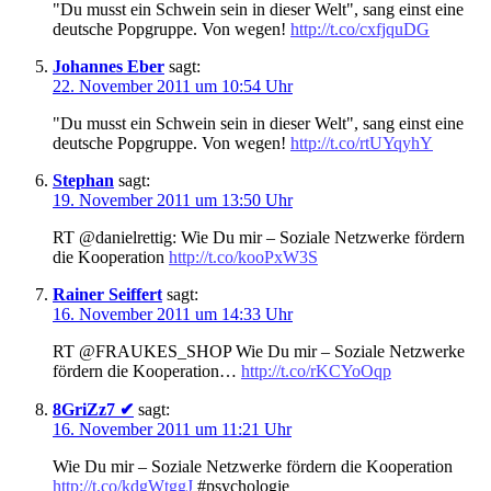
"Du musst ein Schwein sein in dieser Welt", sang einst eine
deutsche Popgruppe. Von wegen!
http://t.co/cxfjquDG
Johannes Eber
sagt:
22. November 2011 um 10:54 Uhr
"Du musst ein Schwein sein in dieser Welt", sang einst eine
deutsche Popgruppe. Von wegen!
http://t.co/rtUYqyhY
Stephan
sagt:
19. November 2011 um 13:50 Uhr
RT @danielrettig: Wie Du mir – Soziale Netzwerke fördern
die Kooperation
http://t.co/kooPxW3S
Rainer Seiffert
sagt:
16. November 2011 um 14:33 Uhr
RT @FRAUKES_SHOP Wie Du mir – Soziale Netzwerke
fördern die Kooperation…
http://t.co/rKCYoOqp
8GriZz7 ✔
sagt:
16. November 2011 um 11:21 Uhr
Wie Du mir – Soziale Netzwerke fördern die Kooperation
http://t.co/kdgWtggJ
#psychologie