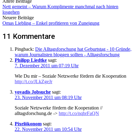
Ältere Beiträge
Nett gemeint – Warum Komplimente manchmal nach hinten
losgehen
Neuere Beiträge
Omas Liebling – Enkel profitieren von Zuneigung
11 Kommentare
Pingback:
Die Alltagsforschung hat Geburtstag - 10 Gründe,
warum Journalisten bloggen sollten - Alltagsforschung
Philipp Liedtke
sagt:
7. Dezember 2011 um 07:19 Uhr
Wie Du mir – Soziale Netzwerke fördern die Kooperation
http://t.co/JLkZgeJr
yovadis Jobsuche
sagt:
23. November 2011 um 08:19 Uhr
Soziale Netzwerke fördern die Kooperation //
alltagsforschung.de ->
http://t.co/nqbrFaQN
Pixelökonom
sagt:
22. November 2011 um 10:54 Uhr