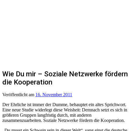
Wie Du mir – Soziale Netzwerke fördern
die Kooperation
Veröffentlicht
am
16. November 2011
Der Ehrliche ist immer der Dumme, behauptet ein altes Sprichwort.
Eine neue Studie widerlegt diese Weisheit: Demnach setzt es sich in
größeren Gruppen langfristig durch, mit anderen
zusammenzuarbeiten. Soziale Netzwerke fördern die Kooperation.
„Du musst ein Schwein sein in dieser Welt“, sang einst die deutsche