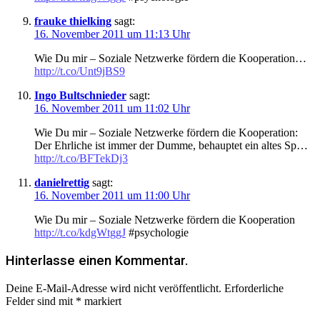
frauke thielking
sagt:
16. November 2011 um 11:13 Uhr
Wie Du mir – Soziale Netzwerke fördern die Kooperation…
http://t.co/Unt9jBS9
Ingo Bultschnieder
sagt:
16. November 2011 um 11:02 Uhr
Wie Du mir – Soziale Netzwerke fördern die Kooperation:
Der Ehrliche ist immer der Dumme, behauptet ein altes Sp…
http://t.co/BFTekDj3
danielrettig
sagt:
16. November 2011 um 11:00 Uhr
Wie Du mir – Soziale Netzwerke fördern die Kooperation
http://t.co/kdgWtggJ
#psychologie
Hinterlasse einen Kommentar.
Deine E-Mail-Adresse wird nicht veröffentlicht.
Erforderliche
Felder sind mit
*
markiert