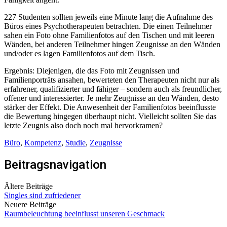
227 Studenten sollten jeweils eine Minute lang die Aufnahme des
Büros eines Psychotherapeuten betrachten. Die einen Teilnehmer
sahen ein Foto ohne Familienfotos auf den Tischen und mit leeren
Wänden, bei anderen Teilnehmer hingen Zeugnisse an den Wänden
und/oder es lagen Familienfotos auf dem Tisch.
Ergebnis: Diejenigen, die das Foto mit Zeugnissen und
Familienporträts ansahen, bewerteten den Therapeuten nicht nur als
erfahrener, qualifizierter und fähiger – sondern auch als freundlicher,
offener und interessierter. Je mehr Zeugnisse an den Wänden, desto
stärker der Effekt. Die Anwesenheit der Familienfotos beeinflusste
die Bewertung hingegen überhaupt nicht. Vielleicht sollten Sie das
letzte Zeugnis also doch noch mal hervorkramen?
Büro
,
Kompetenz
,
Studie
,
Zeugnisse
Beitragsnavigation
Ältere Beiträge
Singles sind zufriedener
Neuere Beiträge
Raumbeleuchtung beeinflusst unseren Geschmack