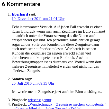
6 Kommentare
Eberhard
sagt:
19. Dezember 2011 um 21:01 Uhr
Echt interessanter Versuch. Auf jeden Fall erweckt es einen
guten Eindruck wenn man auch Zeugnisse im Büro aufhängt
– natürlich unter der Voraussetzung das die Noten auch
entsprechend gut sind. Ich persönlich zähle ehrlich gesagt
sogar zu der Sorte von Kunden die diese Zeugnisse dann
auch noch sehr aufmerksam lesen. Wer bereit ist seinen
Kunden die Zeugnisse zu zeigen erweckt einen viel
ehrlicheren und kompetenteren Eindruck. Auch in
Bewerbungsmappen ist es durchaus von Vorteil wenn dort
mehrere Zeugnisse mitgeliefert werden und nicht nur das
allerletzte Zeugnis.
Sandra
sagt:
26. Juli 2010 um 09:35 Uhr
Ich werde meine Zeugnisse jetzt auch im Büro aushängen..
Pingback:
wissensagentur
Pingback:
„Wandschmuck – Zeugnisse machen kompetenter“
auf karrierebibel.de – Jeden Tag mehr Erfolg!