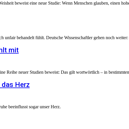
eisheit beweist eine neue Studie: Wenn Menschen glauben, einen hohen
 unfair behandelt fühlt. Deutsche Wissenschaftler gehen noch weiter: Si
lt mit
e Reihe neuer Studien beweist: Das gilt wortwörtlich – in bestimmten
t das Herz
uhe beeinflusst sogar unser Herz.