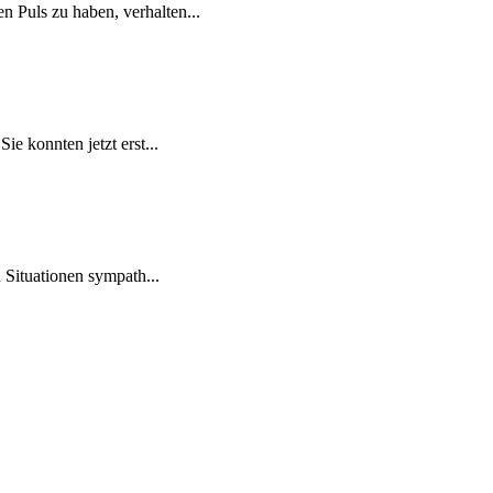
 Puls zu haben, verhalten...
e konnten jetzt erst...
 Situationen sympath...