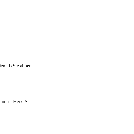
ten als Sie ahnen.
 unser Herz. S...