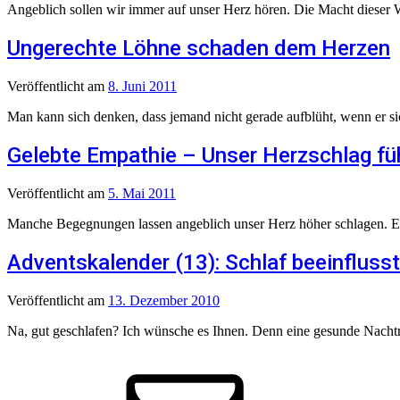
Angeblich sollen wir immer auf unser Herz hören. Die Macht dieser W
Ungerechte Löhne schaden dem Herzen
Veröffentlicht
am
8. Juni 2011
Man kann sich denken, dass jemand nicht gerade aufblüht, wenn er sich
Gelebte Empathie – Unser Herzschlag füh
Veröffentlicht
am
5. Mai 2011
Manche Begegnungen lassen angeblich unser Herz höher schlagen. Ein
Adventskalender (13): Schlaf beeinfluss
Veröffentlicht
am
13. Dezember 2010
Na, gut geschlafen? Ich wünsche es Ihnen. Denn eine gesunde Nachtr