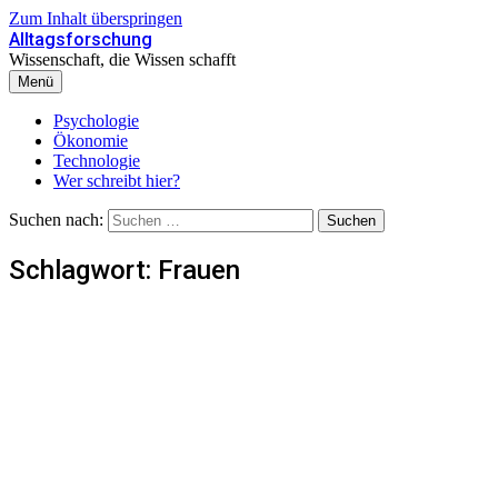
Zum Inhalt überspringen
Alltagsforschung
Wissenschaft, die Wissen schafft
Menü
Psychologie
Ökonomie
Technologie
Wer schreibt hier?
Suchen nach:
Schlagwort:
Frauen