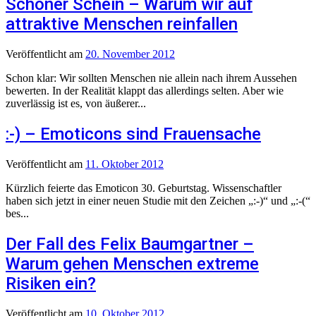
Schöner Schein – Warum wir auf
attraktive Menschen reinfallen
Veröffentlicht
am
20. November 2012
Schon klar: Wir sollten Menschen nie allein nach ihrem Aussehen
bewerten. In der Realität klappt das allerdings selten. Aber wie
zuverlässig ist es, von äußerer...
:-) – Emoticons sind Frauensache
Veröffentlicht
am
11. Oktober 2012
Kürzlich feierte das Emoticon 30. Geburtstag. Wissenschaftler
haben sich jetzt in einer neuen Studie mit den Zeichen „:-)“ und „:-(“
bes...
Der Fall des Felix Baumgartner –
Warum gehen Menschen extreme
Risiken ein?
Veröffentlicht
am
10. Oktober 2012