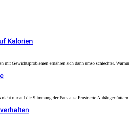
uf Kalorien
en mit Gewichtsproblemen ernähren sich dann umso schlechter. Warnun
he
s nicht nur auf die Stimmung der Fans aus: Frustrierte Anhänger futter
rverhalten