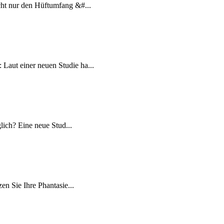
cht nur den Hüftumfang &#...
Laut einer neuen Studie ha...
lich? Eine neue Stud...
en Sie Ihre Phantasie...