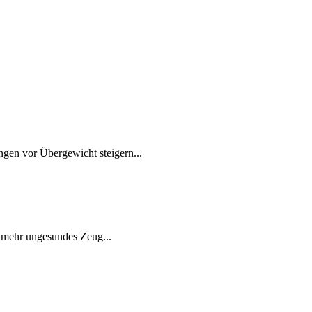
gen vor Übergewicht steigern...
n mehr ungesundes Zeug...