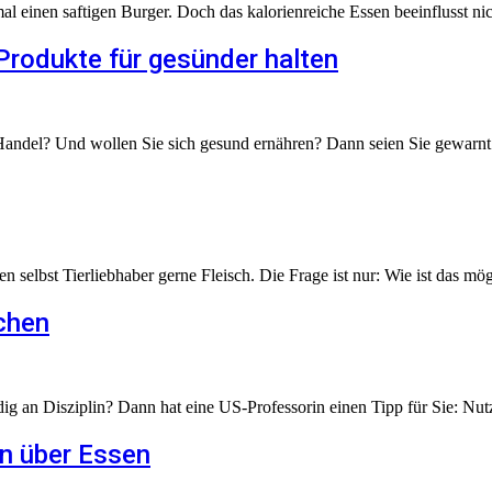
 einen saftigen Burger. Doch das kalorienreiche Essen beeinflusst ni
Produkte für gesünder halten
andel? Und wollen Sie sich gesund ernähren? Dann seien Sie gewarnt: 
 selbst Tierliebhaber gerne Fleisch. Die Frage ist nur: Wie ist das mög
ichen
ig an Disziplin? Dann hat eine US-Professorin einen Tipp für Sie: Nutz
n über Essen