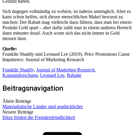
Geduld haben.
Sich dagegen vollständig zu wehren, ist nahezu unmöglich. Aber es
kann schon helfen, sich diesen menschlichen Makel bewusst zu
machen: Der Rabatt mag vielleicht dazu führen, dass man bei einem
Produkt Geld spart – aber dafür zahlt man in einem anderen Bereich
dann mitunter drauf. Auch wenn sich das nicht immer in Geld
messen lässt.
Quelle:
Franklin Shaddy und Leonard Lee (2019). Price Promotions Cause
Impatience. Journal of Marketing Research
Franklin Shaddy
,
Journal of Marketing Research
,
Konsumforschung
,
Leonard Lee
,
Rabatte
Beitragsnavigation
Ältere Beiträge
Materialistische Länder sind unglücklicher
Neuere Beiträge
Hitze fördert die Fremdenfeindlichkeit