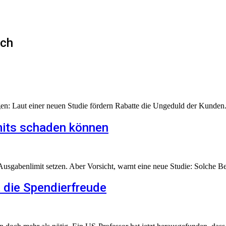
rch
gen: Laut einer neuen Studie fördern Rabatte die Ungeduld der Kunden
mits schaden können
 Ausgabenlimit setzen. Aber Vorsicht, warnt eine neue Studie: Solche 
die Spendierfreude