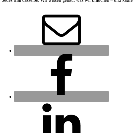
Jedes Mal dasselbe: Wir wissen genau, was wir brauchen – und kaufen