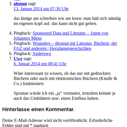
glumm
sagt:
13. Januar 2014 um 07:36 Uhr
das lästige am schreiben wie am lesen: man hält sich ständig
im eigenen kopf auf. das kann nicht gut gehen.
Pingback:
Sponsored Data und Literatur – 1ppm von
Johannes Mirus
Pingback:
Woanders – diesmal mit Literatur, Büchern, der
FAZ und anderem | Herzdamengeschichten
Pingback:
Anderswo
Uwe
sagt:
6. Januar 2014 um 08:41 Uhr
Wäre interessant zu wissen, ob das nur mit gedruckten
Büchern oder auch mit elektronischen Büchern (Kindle &
Co.) funktioniert.
Spontan würde ich ein „ja“ vermuten, trotzdem könnte ja
auch das Umblättern usw. einen Einfluss haben.
Hinterlasse einen Kommentar.
Deine E-Mail-Adresse wird nicht veröffentlicht.
Erforderliche
Felder sind mit
*
markiert