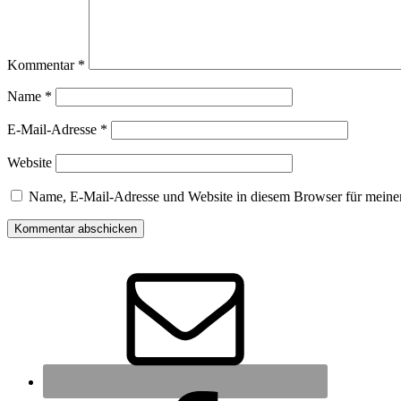
Kommentar
*
Name
*
E-Mail-Adresse
*
Website
Name, E-Mail-Adresse und Website in diesem Browser für meine