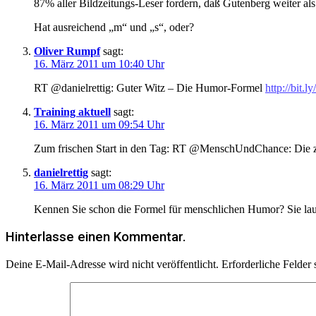
87% aller Bildzeitungs-Leser fordern, daß Gutenberg weiter als 
Hat ausreichend „m“ und „s“, oder?
Oliver Rumpf
sagt:
16. März 2011 um 10:40 Uhr
RT @danielrettig: Guter Witz – Die Humor-Formel
http://bit.l
Training aktuell
sagt:
16. März 2011 um 09:54 Uhr
Zum frischen Start in den Tag: RT @MenschUndChance: Die zw
danielrettig
sagt:
16. März 2011 um 08:29 Uhr
Kennen Sie schon die Formel für menschlichen Humor? Sie lau
Hinterlasse einen Kommentar.
Deine E-Mail-Adresse wird nicht veröffentlicht.
Erforderliche Felder 