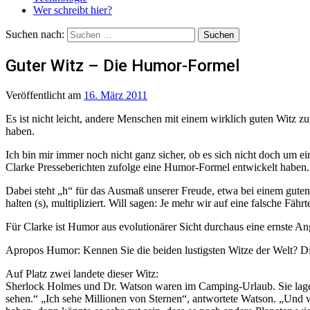
Wer schreibt hier?
Suchen nach:
Guter Witz – Die Humor-Formel
Veröffentlicht
am
16. März 2011
Es ist nicht leicht, andere Menschen mit einem wirklich guten Witz z
haben.
Ich bin mir immer noch nicht ganz sicher, ob es sich nicht doch um ei
Clarke Presseberichten zufolge eine Humor-Formel entwickelt haben. S
Dabei steht „h“ für das Ausmaß unserer Freude, etwa bei einem guten 
halten (s), multipliziert. Will sagen: Je mehr wir auf eine falsche Fä
Für Clarke ist Humor aus evolutionärer Sicht durchaus eine ernste An
Apropos Humor: Kennen Sie die beiden lustigsten Witze der Welt? D
Auf Platz zwei landete dieser Witz:
Sherlock Holmes und Dr. Watson waren im Camping-Urlaub. Sie lagen
sehen.“ „Ich sehe Millionen von Sternen“, antwortete Watson. „Und w