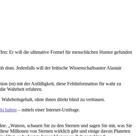
affen: Er will die ultimative Formel für menschlichen Humor gefunden
 dran. Jedenfalls will der britische Wissenschaftsautor Alastair
ion (m) mit der Anfälligkeit, diese Fehlinformation für wahr zu
 die Wahrheit erfahren.
 Wahrheitsgehalt, ohne ihnen direkt blind zu vertrauen.
ckt haben
– mittels einer Internet-Umfrage.
te. „Watson, schauen Sie zu den Sternen und sagen Sie mir, was Sie
iese Millionen von Sternen wirklich gibt und einige davon Planeten