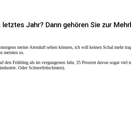
s letztes Jahr? Dann gehören Sie zur Mehr
r morgens meine Atemluft sehen können, ich will keinen Schal mehr tr
n meisten so.
uf den Frühling als im vergangenen Jahr, 35 Prozent davon sogar viel m
industrie. Oder Schneefetischisten).