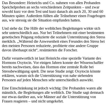
Das Besondere: Heinrichs und Co. nahmen von allen Probanden
Speichelproben an sechs verschiedenen Zeitpunkten – und zwar
sowohl kurz vor dem Test und kurz danach als auch 20, 30 und 60
Minuten später. Außerdem füllten alle Teilnehmer einen Fragebogen
aus, wie stressig sie die Situation empfunden hatten.
Und siehe da: Die Hilfe der weiblichen Begleitungen wirkte sich
sehr unterschiedlich aus. Nur bei Teilnehmern mit einer bestimmten
genetischen Prägung reduzierte die soziale Unterstützung den Stress
merklich. „Während die Anwesenheit eines Freundes den Stress bei
den meisten Personen reduzierte, profitierte eine andere Gruppe
davon überhaupt nicht“, resümierten die Forscher.
Dafür verantwortlich ist laut Heinrichs eine spezielle Variante des
Hormons Oxytocin. Vor einigen Jahren konnte der Wissenschaftler
bereits nachweisen, dass das Hormon eine zentrale Rolle bei
Stressbewältigung spielt. Die neue Studie zeigt: Oxytocin könnte
erklären, warum sich die Unterstützung von nahe stehenden
Personen auf jeden Menschen sehr unterschiedlich auswirkt.
Eine Einschränkung ist jedoch wichtig: Die Probanden waren alle
männlich, die Begleitungen alle weiblich. Die Studie sagt demnach
nur etwas darüber aus, wie Männer auf die Unterstützung von
Frauen reagieren – und nicht umgekehrt.