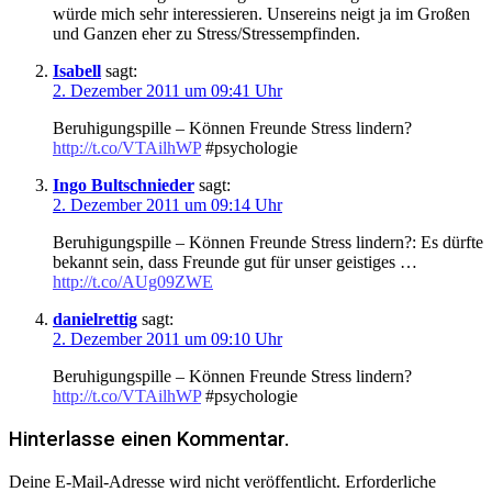
würde mich sehr interessieren. Unsereins neigt ja im Großen
und Ganzen eher zu Stress/Stressempfinden.
Isabell
sagt:
2. Dezember 2011 um 09:41 Uhr
Beruhigungspille – Können Freunde Stress lindern?
http://t.co/VTAilhWP
#psychologie
Ingo Bultschnieder
sagt:
2. Dezember 2011 um 09:14 Uhr
Beruhigungspille – Können Freunde Stress lindern?: Es dürfte
bekannt sein, dass Freunde gut für unser geistiges …
http://t.co/AUg09ZWE
danielrettig
sagt:
2. Dezember 2011 um 09:10 Uhr
Beruhigungspille – Können Freunde Stress lindern?
http://t.co/VTAilhWP
#psychologie
Hinterlasse einen Kommentar.
Deine E-Mail-Adresse wird nicht veröffentlicht.
Erforderliche