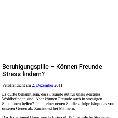
Beruhigungspille – Können Freunde
Stress lindern?
Veröffentlicht
am
2. Dezember 2011
Es dürfte bekannt sein, dass Freunde gut für unser geistiges
Wohlbefinden sind. Aber können Freunde auch in stressigen
Situationen helfen? Jein – einer neuen Studie zufolge hängt das von
unseren Genen ab. Zumindest bei Männern.
Das Experiment klang ziemlich simpel: 194 männliche Studenten