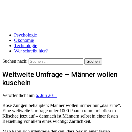
Psychologie
Ökonomie
Technologie
Wer schreibt hier?
Suchen nach:
Weltweite Umfrage – Männer wollen
kuscheln
Veröffentlicht
am
6. Juli 2011
Böse Zungen behaupten: Männer wollen immer nur „das Eine“.
Eine weltweite Umfrage unter 1000 Paaren räumt mit diesem
Klischee jetzt auf – demnach ist Männern selbst in einer festen
Beziehung vor allem eines wichtig: Zärtlichkeit.
Man kann sich irgendwie denken, dass Sex in einer festen