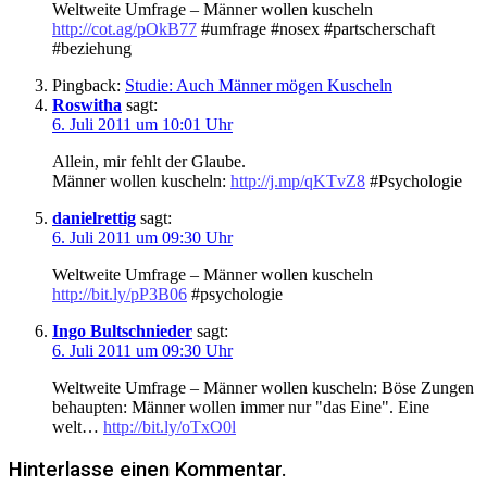
Weltweite Umfrage – Männer wollen kuscheln
http://cot.ag/pOkB77
#umfrage #nosex #partscherschaft
#beziehung
Pingback:
Studie: Auch Männer mögen Kuscheln
Roswitha
sagt:
6. Juli 2011 um 10:01 Uhr
Allein, mir fehlt der Glaube.
Männer wollen kuscheln:
http://j.mp/qKTvZ8
#Psychologie
danielrettig
sagt:
6. Juli 2011 um 09:30 Uhr
Weltweite Umfrage – Männer wollen kuscheln
http://bit.ly/pP3B06
#psychologie
Ingo Bultschnieder
sagt:
6. Juli 2011 um 09:30 Uhr
Weltweite Umfrage – Männer wollen kuscheln: Böse Zungen
behaupten: Männer wollen immer nur "das Eine". Eine
welt…
http://bit.ly/oTxO0l
Hinterlasse einen Kommentar.