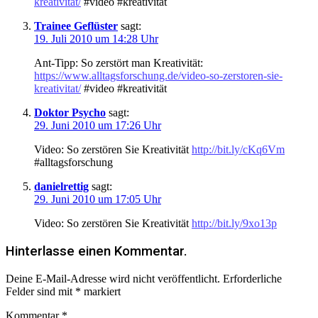
kreativitat/
#video #kreativität
Trainee Geflüster
sagt:
19. Juli 2010 um 14:28 Uhr
Ant-Tipp: So zerstört man Kreativität:
https://www.alltagsforschung.de/video-so-zerstoren-sie-
kreativitat/
#video #kreativität
Doktor Psycho
sagt:
29. Juni 2010 um 17:26 Uhr
Video: So zerstören Sie Kreativität
http://bit.ly/cKq6Vm
#alltagsforschung
danielrettig
sagt:
29. Juni 2010 um 17:05 Uhr
Video: So zerstören Sie Kreativität
http://bit.ly/9xo13p
Hinterlasse einen Kommentar.
Deine E-Mail-Adresse wird nicht veröffentlicht.
Erforderliche
Felder sind mit
*
markiert
Kommentar
*