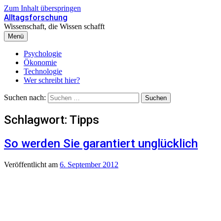
Zum Inhalt überspringen
Alltagsforschung
Wissenschaft, die Wissen schafft
Menü
Psychologie
Ökonomie
Technologie
Wer schreibt hier?
Suchen nach:
Schlagwort:
Tipps
So werden Sie garantiert unglücklich
Veröffentlicht
am
6. September 2012