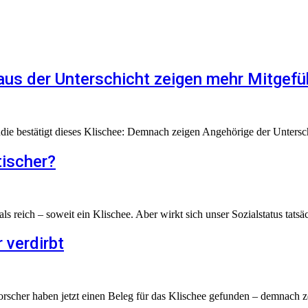
us der Unterschicht zeigen mehr Mitgefü
die bestätigt dieses Klischee: Demnach zeigen Angehörige der Untersc
tischer?
 reich – soweit ein Klischee. Aber wirkt sich unser Sozialstatus tatsäc
 verdirbt
rscher haben jetzt einen Beleg für das Klischee gefunden – demnach ze