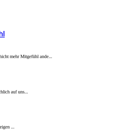
hl
hicht mehr Mitgefühl ande...
hlich auf uns...
igen ...