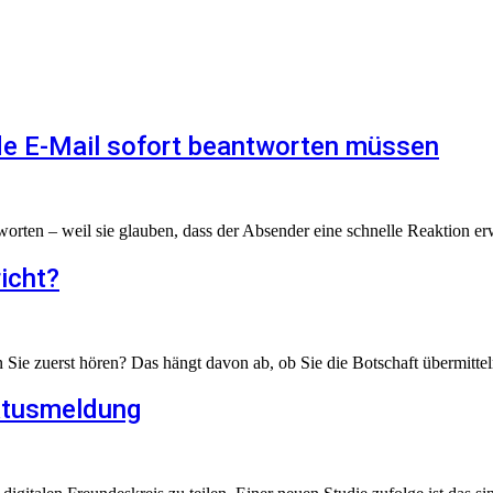
ede E-Mail sofort beantworten müssen
worten – weil sie glauben, dass der Absender eine schnelle Reaktion erw
icht?
ie zuerst hören? Das hängt davon ab, ob Sie die Botschaft übermittel
atusmeldung