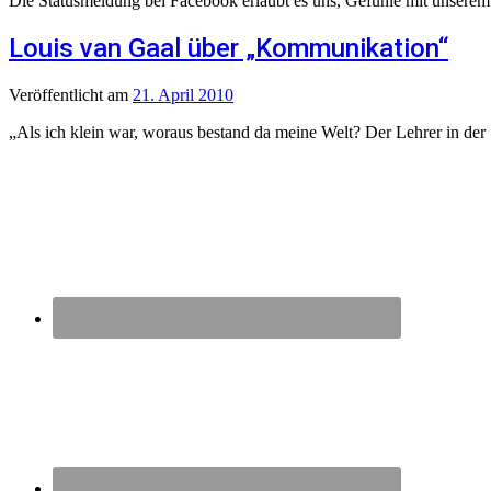
Die Statusmeldung bei Facebook erlaubt es uns, Gefühle mit unserem di
Louis van Gaal über „Kommunikation“
Veröffentlicht
am
21. April 2010
„Als ich klein war, woraus bestand da meine Welt? Der Lehrer in der S