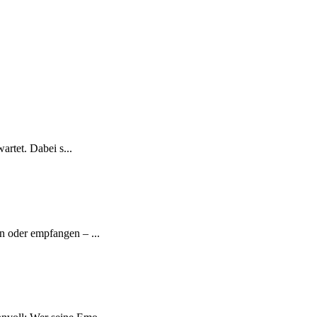
artet. Dabei s...
n oder empfangen – ...