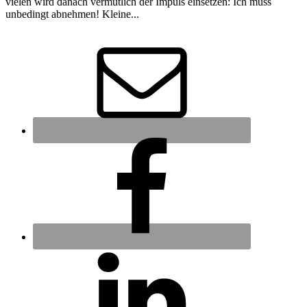
vielen wird danach vermutlich der Impuls einsetzen: Ich muss
unbedingt abnehmen! Kleine...