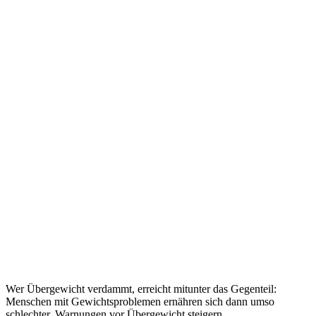
Wer Übergewicht verdammt, erreicht mitunter das Gegenteil:
Menschen mit Gewichtsproblemen ernähren sich dann umso
schlechter. Warnungen vor Übergewicht steigern...