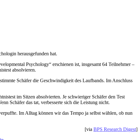
ychologin herausgefunden hat.
velopmental Psychology“ erschienen ist, insgesamt 64 Teilnehmer –
stest absolvieren.
estimmte Schäfer die Geschwindigkeit des Laufbands. Im Anschluss
nistest im Sitzen absolvierten. Je schwieriger Schäfer den Test
n Schäfer das tat, verbesserte sich die Leistung nicht.
 verpuffte. Im Alltag können wir das Tempo ja selbst wählen, ob nun
[via
BPS Research Digest
]
ie