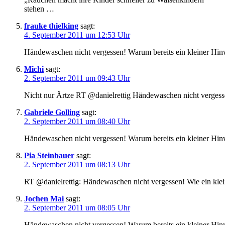
stehen …
frauke thielking
sagt:
4. September 2011 um 12:53 Uhr
Händewaschen nicht vergessen! Warum bereits ein kleiner Hin
Michi
sagt:
2. September 2011 um 09:43 Uhr
Nicht nur Ärtze RT @danielrettig Händewaschen nicht vergess
Gabriele Golling
sagt:
2. September 2011 um 08:40 Uhr
Händewaschen nicht vergessen! Warum bereits ein kleiner Hin
Pia Steinbauer
sagt:
2. September 2011 um 08:13 Uhr
RT @danielrettig: Händewaschen nicht vergessen! Wie ein kle
Jochen Mai
sagt:
2. September 2011 um 08:05 Uhr
Händewaschen nicht vergessen! Warum bereits ein kleiner Hin