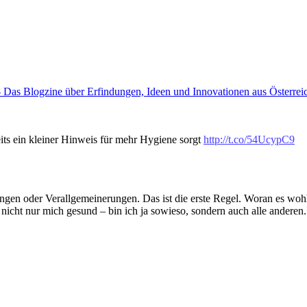
 Das Blogzine über Erfindungen, Ideen und Innovationen aus Österrei
ts ein kleiner Hinweis für mehr Hygiene sorgt
http://t.co/54UcypC9
gen oder Verallgemeinerungen. Das ist die erste Regel. Woran es wohl 
te nicht nur mich gesund – bin ich ja sowieso, sondern auch alle anderen