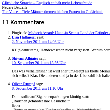
Glückliche Sprache – Englisch enthält mehr Lebensfreude
Neuere Beiträge
The Voice – Tiefe Männerstimmen bleiben Frauen im Gedächtnis
11 Kommentare
Pingback:
Medtech Award: Hand-in Scan » Land der Erfinder -
Lisa Hallmeier
sagt:
2. November 2011 um 14:08 Uhr
RT @danielrettig: Händewaschen nicht vergessen! Warum berei
Shivani Allgaier
sagt:
10. September 2011 um 18:36 Uhr
Das was verhaltensnah ist wird eher umgesetzt als bloße Meinun
sich selbst? Klar: Die anderen sind ja in der Überzahl! Ich hal
Oliver Rumpf
sagt:
8. September 2011 um 11:16 Uhr
Dann sollte auf Zigarettenpackungen künftig statt:
„Rauchen gefährdet Ihre Gesundheit“
lieber:
„Rauchen macht ihre Kinder schneller zu Waisenkindern“