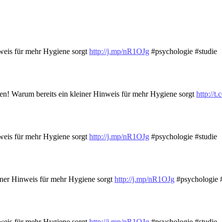
weis für mehr Hygiene sorgt
http://j.mp/nR1OJg
#psychologie #studie
en! Warum bereits ein kleiner Hinweis für mehr Hygiene sorgt
http://
weis für mehr Hygiene sorgt
http://j.mp/nR1OJg
#psychologie #studie
iner Hinweis für mehr Hygiene sorgt
http://j.mp/nR1OJg
#psychologie #
weis für mehr Hygiene sorgt
http://j.mp/nR1OJg
#psychologie #studie