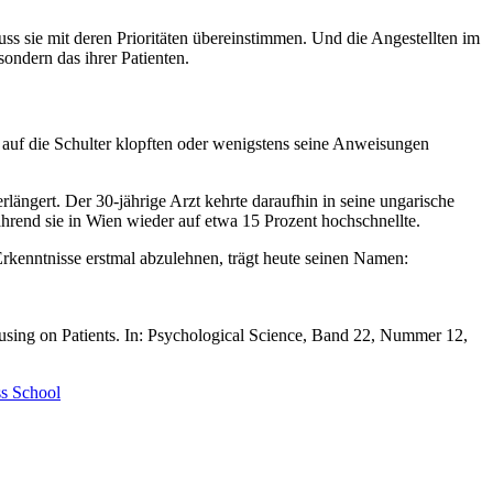
s sie mit deren Prioritäten übereinstimmen. Und die Angestellten im
ondern das ihrer Patienten.
auf die Schulter klopften oder wenigstens seine Anweisungen
längert. Der 30-jährige Arzt kehrte daraufhin in seine ungarische
ährend sie in Wien wieder auf etwa 15 Prozent hochschnellte.
rkenntnisse erstmal abzulehnen, trägt heute seinen Namen:
ing on Patients. In: Psychological Science, Band 22, Nummer 12,
s School