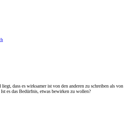
ch
liegt, dass es wirksamer ist von den anderen zu schreiben als von
. Ist es das Bedürfnis, etwas bewirken zu wollen?