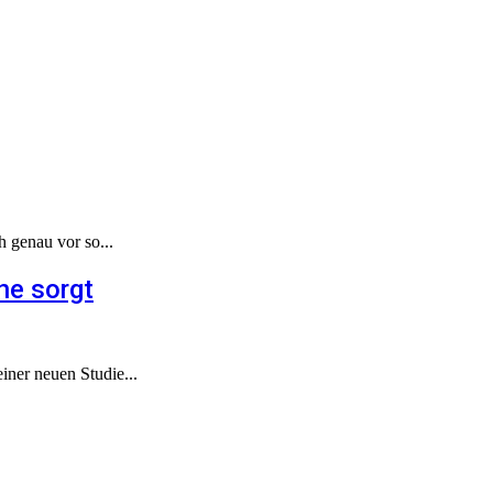
 genau vor so...
ne sorgt
iner neuen Studie...