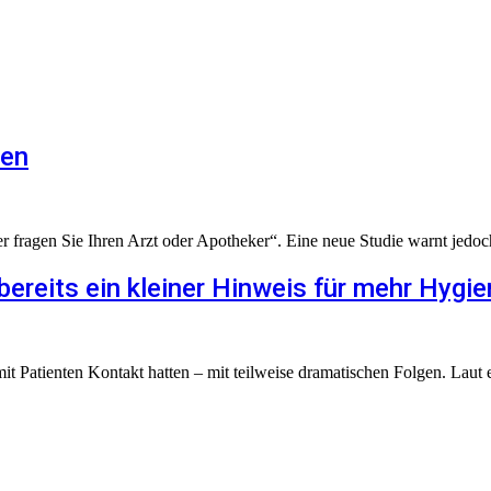
hen
fragen Sie Ihren Arzt oder Apotheker“. Eine neue Studie warnt jedoch
reits ein kleiner Hinweis für mehr Hygie
 Patienten Kontakt hatten – mit teilweise dramatischen Folgen. Laut e