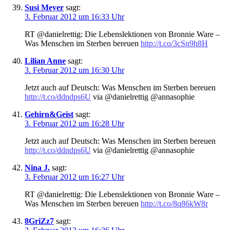
Susi Meyer
sagt:
3. Februar 2012 um 16:33 Uhr
RT @danielrettig: Die Lebenslektionen von Bronnie Ware –
Was Menschen im Sterben bereuen
http://t.co/3cSn9h8H
Lilian Anne
sagt:
3. Februar 2012 um 16:30 Uhr
Jetzt auch auf Deutsch: Was Menschen im Sterben bereuen
http://t.co/ddndps6U
via @danielrettig @annasophie
Gehirn&Geist
sagt:
3. Februar 2012 um 16:28 Uhr
Jetzt auch auf Deutsch: Was Menschen im Sterben bereuen
http://t.co/ddndps6U
via @danielrettig @annasophie
Nina J.
sagt:
3. Februar 2012 um 16:27 Uhr
RT @danielrettig: Die Lebenslektionen von Bronnie Ware –
Was Menschen im Sterben bereuen
http://t.co/8q86kW8r
8GriZz7
sagt: