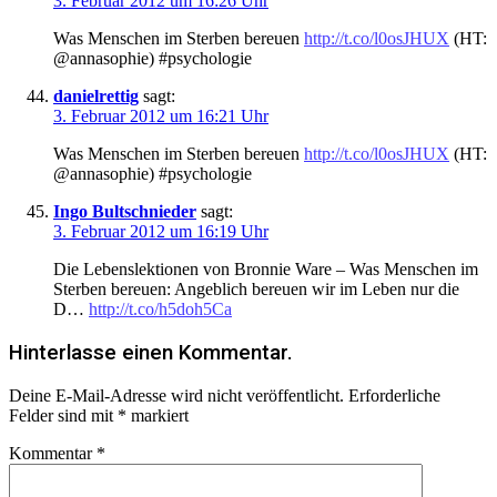
3. Februar 2012 um 16:26 Uhr
Was Menschen im Sterben bereuen
http://t.co/l0osJHUX
(HT:
@annasophie) #psychologie
danielrettig
sagt:
3. Februar 2012 um 16:21 Uhr
Was Menschen im Sterben bereuen
http://t.co/l0osJHUX
(HT:
@annasophie) #psychologie
Ingo Bultschnieder
sagt:
3. Februar 2012 um 16:19 Uhr
Die Lebenslektionen von Bronnie Ware – Was Menschen im
Sterben bereuen: Angeblich bereuen wir im Leben nur die
D…
http://t.co/h5doh5Ca
Hinterlasse einen Kommentar.
Deine E-Mail-Adresse wird nicht veröffentlicht.
Erforderliche
Felder sind mit
*
markiert
Kommentar
*