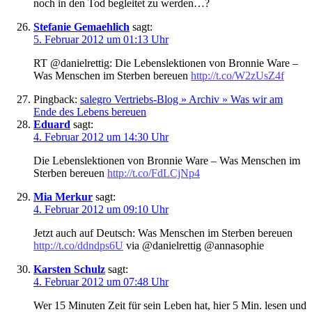
noch in den Tod begleitet zu werden…?
Stefanie Gemaehlich
sagt:
5. Februar 2012 um 01:13 Uhr
RT @danielrettig: Die Lebenslektionen von Bronnie Ware –
Was Menschen im Sterben bereuen
http://t.co/W2zUsZ4f
Pingback:
salegro Vertriebs-Blog » Archiv » Was wir am
Ende des Lebens bereuen
Eduard
sagt:
4. Februar 2012 um 14:30 Uhr
Die Lebenslektionen von Bronnie Ware – Was Menschen im
Sterben bereuen
http://t.co/FdLCjNp4
Mia Merkur
sagt:
4. Februar 2012 um 09:10 Uhr
Jetzt auch auf Deutsch: Was Menschen im Sterben bereuen
http://t.co/ddndps6U
via @danielrettig @annasophie
Karsten Schulz
sagt:
4. Februar 2012 um 07:48 Uhr
Wer 15 Minuten Zeit für sein Leben hat, hier 5 Min. lesen und