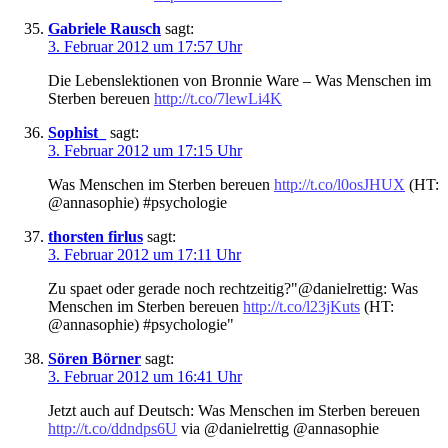
Gabriele Rausch
sagt:
3. Februar 2012 um 17:57 Uhr
Die Lebenslektionen von Bronnie Ware – Was Menschen im
Sterben bereuen
http://t.co/7lewLi4K
Sophist_
sagt:
3. Februar 2012 um 17:15 Uhr
Was Menschen im Sterben bereuen
http://t.co/l0osJHUX
(HT:
@annasophie) #psychologie
thorsten firlus
sagt:
3. Februar 2012 um 17:11 Uhr
Zu spaet oder gerade noch rechtzeitig?"@danielrettig: Was
Menschen im Sterben bereuen
http://t.co/l23jKuts
(HT:
@annasophie) #psychologie"
Sören Börner
sagt:
3. Februar 2012 um 16:41 Uhr
Jetzt auch auf Deutsch: Was Menschen im Sterben bereuen
http://t.co/ddndps6U
via @danielrettig @annasophie