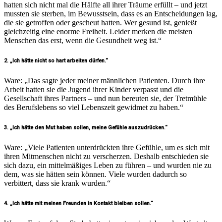
hatten sich nicht mal die Hälfte all ihrer Träume erfüllt – und jetzt
mussten sie sterben, im Bewusstsein, dass es an Entscheidungen lag,
die sie getroffen oder gescheut hatten. Wer gesund ist, genießt
gleichzeitig eine enorme Freiheit. Leider merken die meisten
Menschen das erst, wenn die Gesundheit weg ist.“
2. „Ich hätte nicht so hart arbeiten dürfen.“
Ware: „Das sagte jeder meiner männlichen Patienten. Durch ihre
Arbeit hatten sie die Jugend ihrer Kinder verpasst und die
Gesellschaft ihres Partners – und nun bereuten sie, der Tretmühle
des Berufslebens so viel Lebenszeit gewidmet zu haben.“
3. „Ich hätte den Mut haben sollen, meine Gefühle auszudrücken.“
Ware: „Viele Patienten unterdrückten ihre Gefühle, um es sich mit
ihren Mitmenschen nicht zu verscherzen. Deshalb entschieden sie
sich dazu, ein mittelmäßiges Leben zu führen – und wurden nie zu
dem, was sie hätten sein können. Viele wurden dadurch so
verbittert, dass sie krank wurden.“
4. „Ich hätte mit meinen Freunden in Kontakt bleiben sollen.“