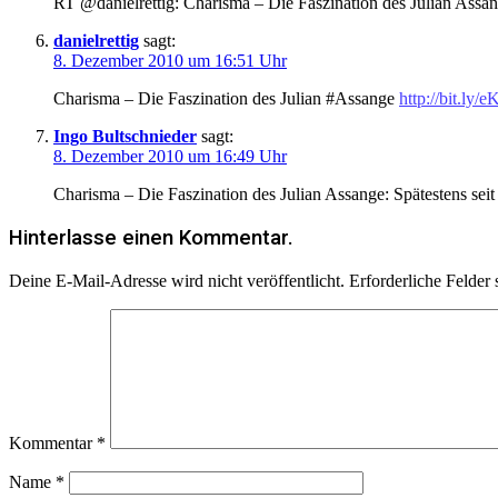
RT @danielrettig: Charisma – Die Faszination des Julian Assa
danielrettig
sagt:
8. Dezember 2010 um 16:51 Uhr
Charisma – Die Faszination des Julian #Assange
http://bit.ly/
Ingo Bultschnieder
sagt:
8. Dezember 2010 um 16:49 Uhr
Charisma – Die Faszination des Julian Assange: Spätestens sei
Hinterlasse einen Kommentar.
Deine E-Mail-Adresse wird nicht veröffentlicht.
Erforderliche Felder 
Kommentar
*
Name
*