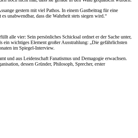
ssange gestern mit viel Pathos. In einem Gastbeitrag für eine
t es unabwendbar, dass die
Wahrheit
stets siegen wird.“
llt alle vier: Sein persönliches Schicksal ordnet er der Sache unter,
lls ein wichtiges Element großer Ausstrahlung: „Die gefährlichsten
onaten im Spiegel-Interview.
nimmt und aus Leidenschaft Fanatismus und Demagogie erwachsen.
anisation, dessen Gründer, Philosoph, Sprecher, erster