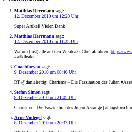
Matthias Herrmann
sagt:
12. Dezember 2010 um 12:28 Uhr
Super Artikel! Vielen Dank!
Matthias Herrmann
sagt:
12. Dezember 2010 um 11:25 Uhr
Warum (fast) alle auf den Wikileaks Chef abfahren!
https://www
#wikileaks
Coachforyou
sagt:
9. Dezember 2010 um 08:46 Uhr
RT @danielrettig: Charisma – Die Faszination des Julian #As
Stefan Simon
sagt:
8. Dezember 2010 um 21:05 Uhr
Charisma – Die Faszination des Julian Assange | alltagsforsch
Arne Vodegel
sagt:
8. Dezember 2010 um 20:33 Uhr