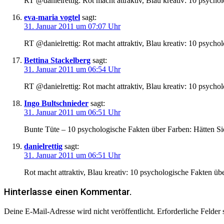
RT @danielrettig: Rot macht attraktiv, Blau kreativ: 10 psych
eva-maria vogtel
sagt:
31. Januar 2011 um 07:07 Uhr
RT @danielrettig: Rot macht attraktiv, Blau kreativ: 10 psych
Bettina Stackelberg
sagt:
31. Januar 2011 um 06:54 Uhr
RT @danielrettig: Rot macht attraktiv, Blau kreativ: 10 psych
Ingo Bultschnieder
sagt:
31. Januar 2011 um 06:51 Uhr
Bunte Tüte – 10 psychologische Fakten über Farben: Hätten S
danielrettig
sagt:
31. Januar 2011 um 06:51 Uhr
Rot macht attraktiv, Blau kreativ: 10 psychologische Fakten ü
Hinterlasse einen Kommentar.
Deine E-Mail-Adresse wird nicht veröffentlicht.
Erforderliche Felder 