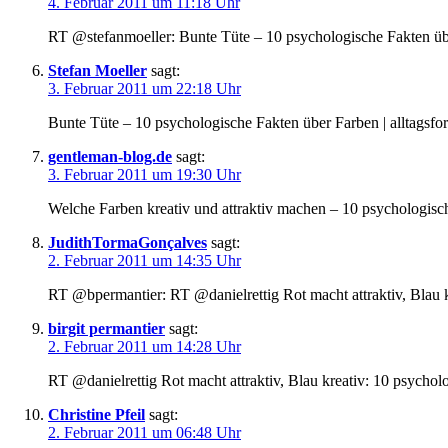
4. Februar 2011 um 11:18 Uhr
RT @stefanmoeller: Bunte Tüte – 10 psychologische Fakten übe
Stefan Moeller
sagt:
3. Februar 2011 um 22:18 Uhr
Bunte Tüte – 10 psychologische Fakten über Farben | alltagsf
gentleman-blog.de
sagt:
3. Februar 2011 um 19:30 Uhr
Welche Farben kreativ und attraktiv machen – 10 psychologis
JudithTormaGonçalves
sagt:
2. Februar 2011 um 14:35 Uhr
RT @bpermantier: RT @danielrettig Rot macht attraktiv, Blau 
birgit permantier
sagt:
2. Februar 2011 um 14:28 Uhr
RT @danielrettig Rot macht attraktiv, Blau kreativ: 10 psycho
Christine Pfeil
sagt:
2. Februar 2011 um 06:48 Uhr