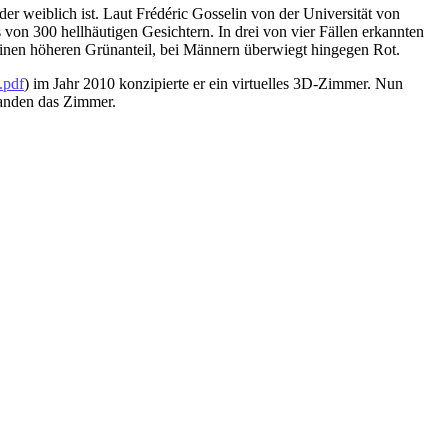
er weiblich ist. Laut Frédéric Gosselin von der Universität von
 von 300 hellhäutigen Gesichtern. In drei von vier Fällen erkannten
einen höheren Grünanteil, bei Männern überwiegt hingegen Rot.
.pdf
) im Jahr 2010 konzipierte er ein virtuelles 3D-Zimmer. Nun
banden das Zimmer.