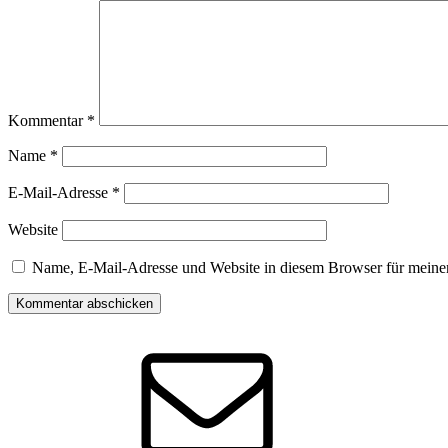
Kommentar
*
Name
*
E-Mail-Adresse
*
Website
Name, E-Mail-Adresse und Website in diesem Browser für meine