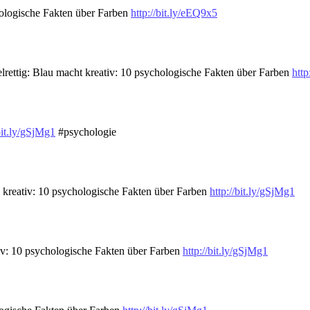
ologische Fakten über Farben
http://bit.ly/eEQ9x5
ttig: Blau macht kreativ: 10 psychologische Fakten über Farben
http
/bit.ly/gSjMg1
#psychologie
u kreativ: 10 psychologische Fakten über Farben
http://bit.ly/gSjMg1
tiv: 10 psychologische Fakten über Farben
http://bit.ly/gSjMg1