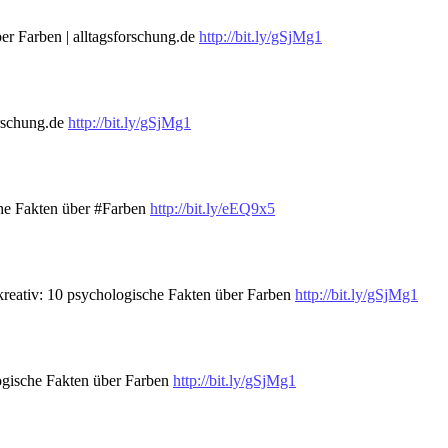
r Farben | alltagsforschung.de
http://bit.ly/gSjMg1
orschung.de
http://bit.ly/gSjMg1
che Fakten über #Farben
http://bit.ly/eEQ9x5
kreativ: 10 psychologische Fakten über Farben
http://bit.ly/gSjMg1
logische Fakten über Farben
http://bit.ly/gSjMg1