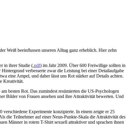
der Weiß beeinflussen unseren Alltag ganz erheblich. Hier zehn
in ihrer Studie (
.pdf
) im Jahr 2009. Über 600 Freiwillige sollten in
Hintergrund verbesserte zwar die Leistung bei einer Detailaufgabe
etwa eine Ampel, und daher lässt uns Rot stärker auf Details achten.
 Kreativität.
e am besten Rot. Das zumindest resümierten die US-Psychologen
ner Bilder von Frauen ansehen und ihre Attraktivität bewerten. Und
10 verschiedene Experimente konzipierte. In einem zeigte er 25
s die Teilnehmer auf einer Neun-Punkte-Skala die Attraktivität des
en Männer in rotem T-Shirt sexuell attraktiver und sprachen ihnen