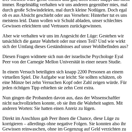
immer. Regelmäßig verhalten wir uns anderen gegenüber mies, mal
durch große Schwindeleien, mal durch kleine Notlügen. Doch egal
ob es aus Absicht geschieht oder aus Versehen: Hinterher tut es uns
meistens leid. Dann wollen wir Schuld abladen, unser schlechtes
Gewissen erleichtern und Vertrauen zurückgewinnen.
Aber wie verhalten wir uns im Angesicht der Lüge: Gestehen wir
tatsächlich die ganze Wahrheit oder nur einen Teil? Und wie wirkt
sich der Umfang dieses Geständnisses auf unser Wohlbefinden aus?
Diesen Fragen widmete sich nun der israelische Psychologe Eyal
Peer von der Carnegie Mellon Universität in einer neuen Studie.
In einem Versuch beteiligten sich knapp 2200 Personen an einem
virtuellen Spiel. Die Aufgabe war leicht: Sie sollten schätzen, ob
eine Münze bei zehn Versuchen Kopf oder Zahl zeigen würde. Für
jeden richtigen Tipp erhielten sie zehn Cent extra.
Nun gingen die Probanden davon aus, dass der Wissenschaftler
nicht nachvollziehen konnte, ob sie ihm die Wahrheit sagten. Mit
anderen Worten: Sie hatten einen Anreiz zu lügen.
Direkt im Anschluss gab Peer ihnen die Chance, diese Lüge zu
korrigieren – allerdings ohne negative Folgen. Sie konnten also ihr
Gewissen reinwaschen, ohne im Gegenzug auf Geld verzichten zu