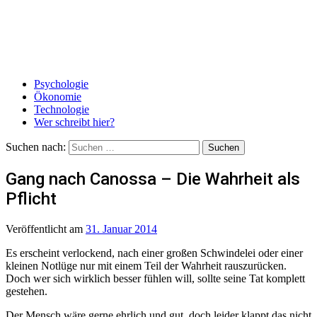
Psychologie
Ökonomie
Technologie
Wer schreibt hier?
Suchen nach:
Gang nach Canossa – Die Wahrheit als
Pflicht
Veröffentlicht
am
31. Januar 2014
Es erscheint verlockend, nach einer großen Schwindelei oder einer
kleinen Notlüge nur mit einem Teil der Wahrheit rauszurücken.
Doch wer sich wirklich besser fühlen will, sollte seine Tat komplett
gestehen.
Der Mensch wäre gerne ehrlich und gut, doch leider klappt das nicht