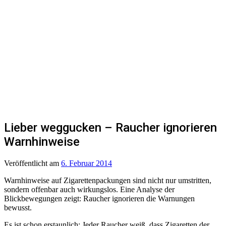
Lieber weggucken – Raucher ignorieren
Warnhinweise
Veröffentlicht
am
6. Februar 2014
Warnhinweise auf Zigarettenpackungen sind nicht nur umstritten,
sondern offenbar auch wirkungslos. Eine Analyse der
Blickbewegungen zeigt: Raucher ignorieren die Warnungen
bewusst.
Es ist schon erstaunlich: Jeder Raucher weiß, dass Zigaretten der