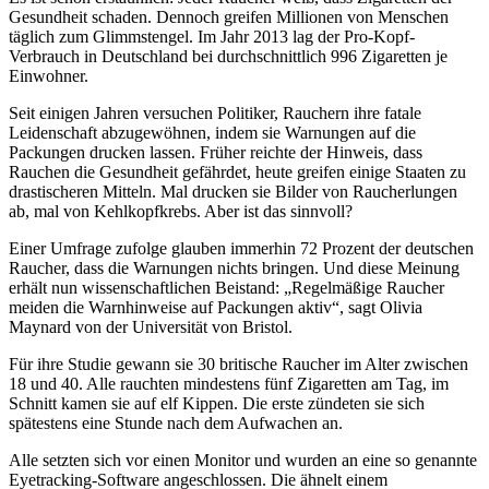
Gesundheit schaden. Dennoch greifen Millionen von Menschen
täglich zum Glimmstengel. Im Jahr 2013 lag der Pro-Kopf-
Verbrauch in Deutschland bei durchschnittlich 996 Zigaretten je
Einwohner.
Seit einigen Jahren versuchen Politiker, Rauchern ihre fatale
Leidenschaft abzugewöhnen, indem sie Warnungen auf die
Packungen drucken lassen. Früher reichte der Hinweis, dass
Rauchen die Gesundheit gefährdet, heute greifen einige Staaten zu
drastischeren Mitteln. Mal drucken sie Bilder von Raucherlungen
ab, mal von Kehlkopfkrebs. Aber ist das sinnvoll?
Einer Umfrage zufolge glauben immerhin 72 Prozent der deutschen
Raucher, dass die Warnungen nichts bringen. Und diese Meinung
erhält nun wissenschaftlichen Beistand: „Regelmäßige Raucher
meiden die Warnhinweise auf Packungen aktiv“, sagt Olivia
Maynard von der Universität von Bristol.
Für ihre Studie gewann sie 30 britische Raucher im Alter zwischen
18 und 40. Alle rauchten mindestens fünf Zigaretten am Tag, im
Schnitt kamen sie auf elf Kippen. Die erste zündeten sie sich
spätestens eine Stunde nach dem Aufwachen an.
Alle setzten sich vor einen Monitor und wurden an eine so genannte
Eyetracking-Software angeschlossen. Die ähnelt einem