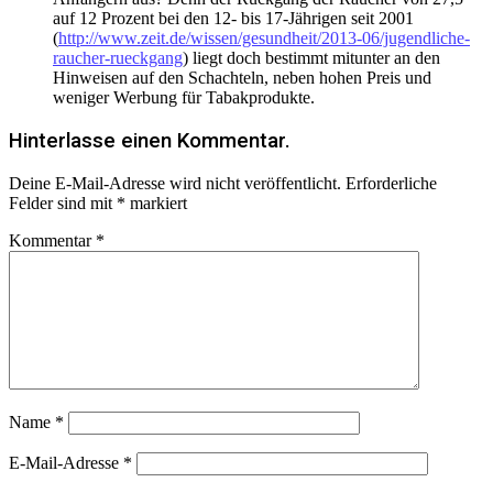
auf 12 Prozent bei den 12- bis 17-Jährigen seit 2001
(
http://www.zeit.de/wissen/gesundheit/2013-06/jugendliche-
raucher-rueckgang
) liegt doch bestimmt mitunter an den
Hinweisen auf den Schachteln, neben hohen Preis und
weniger Werbung für Tabakprodukte.
Hinterlasse einen Kommentar.
Deine E-Mail-Adresse wird nicht veröffentlicht.
Erforderliche
Felder sind mit
*
markiert
Kommentar
*
Name
*
E-Mail-Adresse
*