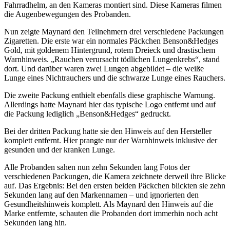
Fahrradhelm, an den Kameras montiert sind. Diese Kameras filmen
die Augenbewegungen des Probanden.
Nun zeigte Maynard den Teilnehmern drei verschiedene Packungen
Zigaretten. Die erste war ein normales Päckchen Benson&Hedges
Gold, mit goldenem Hintergrund, rotem Dreieck und drastischem
Warnhinweis. „Rauchen verursacht tödlichen Lungenkrebs“, stand
dort. Und darüber waren zwei Lungen abgebildet – die weiße
Lunge eines Nichtrauchers und die schwarze Lunge eines Rauchers.
Die zweite Packung enthielt ebenfalls diese graphische Warnung.
Allerdings hatte Maynard hier das typische Logo entfernt und auf
die Packung lediglich „Benson&Hedges“ gedruckt.
Bei der dritten Packung hatte sie den Hinweis auf den Hersteller
komplett entfernt. Hier prangte nur der Warnhinweis inklusive der
gesunden und der kranken Lunge.
Alle Probanden sahen nun zehn Sekunden lang Fotos der
verschiedenen Packungen, die Kamera zeichnete derweil ihre Blicke
auf. Das Ergebnis: Bei den ersten beiden Päckchen blickten sie zehn
Sekunden lang auf den Markennamen – und ignorierten den
Gesundheitshinweis komplett. Als Maynard den Hinweis auf die
Marke entfernte, schauten die Probanden dort immerhin noch acht
Sekunden lang hin.