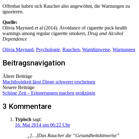
Offenbar haben sich Raucher also angewöhnt, die Warnungen zu
ignorieren.
Quelle:
Olivia Maynard et al (2014). Avoidance of cigarette pack health
warnings among regular cigarette smokers,
Drug and Alcohol
Dependence
Olivia Maynard
,
Psychologie
,
Rauchen
,
Warnhinweise
,
Warnungen
Beitragsnavigation
Ältere Beiträge
Machtlosigkeit lässt Dinge schwerer erscheinen
Neuere Beiträge
Schöne Zeit – Erinnerungen machen großzügig
3 Kommentare
Typisch
sagt:
16. Mai 2014 um 06:22 Uhr
„[…]Das Raucher die “Gesundheitshinweise”