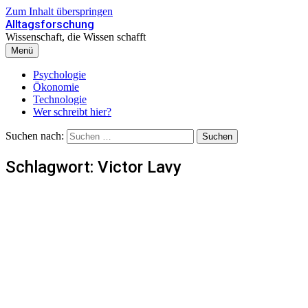
Zum Inhalt überspringen
Alltagsforschung
Wissenschaft, die Wissen schafft
Menü
Psychologie
Ökonomie
Technologie
Wer schreibt hier?
Suchen nach:
Schlagwort:
Victor Lavy