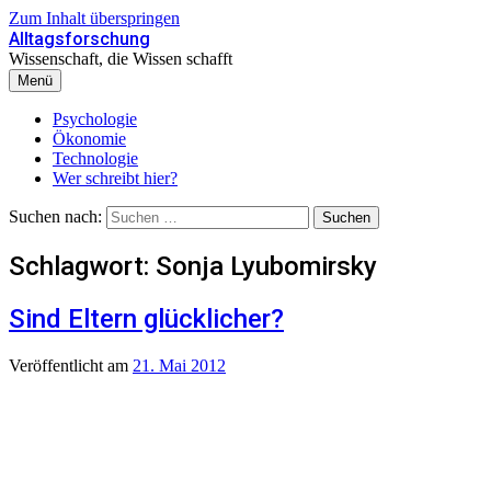
Zum Inhalt überspringen
Alltagsforschung
Wissenschaft, die Wissen schafft
Menü
Psychologie
Ökonomie
Technologie
Wer schreibt hier?
Suchen nach:
Schlagwort:
Sonja Lyubomirsky
Sind Eltern glücklicher?
Veröffentlicht
am
21. Mai 2012