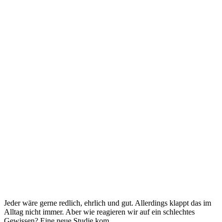
Jeder wäre gerne redlich, ehrlich und gut. Allerdings klappt das im
Alltag nicht immer. Aber wie reagieren wir auf ein schlechtes
Gewissen? Eine neue Studie kom...