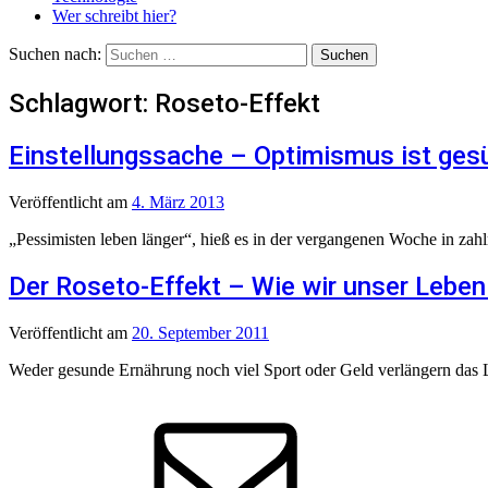
Wer schreibt hier?
Suchen nach:
Schlagwort:
Roseto-Effekt
Einstellungssache – Optimismus ist ges
Veröffentlicht
am
4. März 2013
„Pessimisten leben länger“, hieß es in der vergangenen Woche in zah
Der Roseto-Effekt – Wie wir unser Leben
Veröffentlicht
am
20. September 2011
Weder gesunde Ernährung noch viel Sport oder Geld verlängern das 