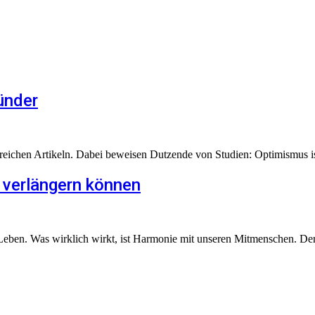
ünder
lreichen Artikeln. Dabei beweisen Dutzende von Studien: Optimismus is
 verlängern können
Leben. Was wirklich wirkt, ist Harmonie mit unseren Mitmenschen. De