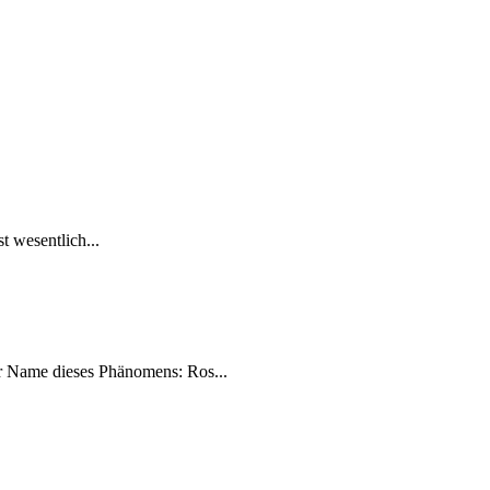
t wesentlich...
r Name dieses Phänomens: Ros...