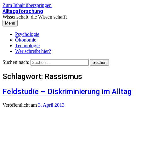
Zum Inhalt überspringen
Alltagsforschung
Wissenschaft, die Wissen schafft
Menü
Psychologie
Ökonomie
Technologie
Wer schreibt hier?
Suchen nach:
Schlagwort:
Rassismus
Feldstudie – Diskriminierung im Alltag
Veröffentlicht
am
3. April 2013