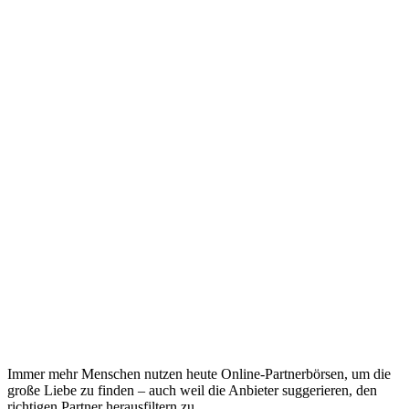
Immer mehr Menschen nutzen heute Online-Partnerbörsen, um die
große Liebe zu finden – auch weil die Anbieter suggerieren, den
richtigen Partner herausfiltern zu...