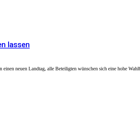
en lassen
inen neuen Landtag, alle Beteiligten wünschen sich eine hohe Wahlb