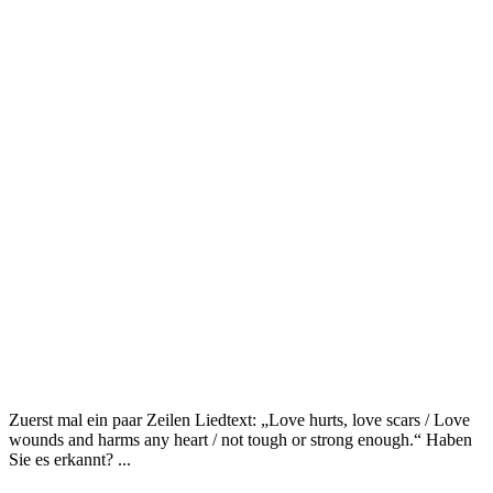
Zuerst mal ein paar Zeilen Liedtext: „Love hurts, love scars / Love
wounds and harms any heart / not tough or strong enough.“ Haben
Sie es erkannt? ...