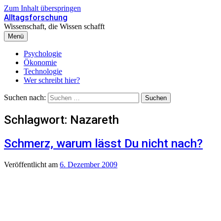
Zum Inhalt überspringen
Alltagsforschung
Wissenschaft, die Wissen schafft
Menü
Psychologie
Ökonomie
Technologie
Wer schreibt hier?
Suchen nach:
Schlagwort:
Nazareth
Schmerz, warum lässt Du nicht nach?
Veröffentlicht
am
6. Dezember 2009