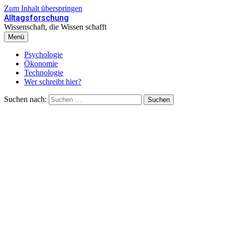
Zum Inhalt überspringen
Alltagsforschung
Wissenschaft, die Wissen schafft
Menü
Psychologie
Ökonomie
Technologie
Wer schreibt hier?
Suchen nach: