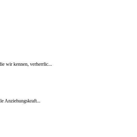
e wir kennen, verherrlic...
lle Anziehungskraft...