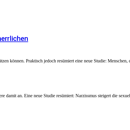
errlichen
zen können. Praktisch jedoch resümiert eine neue Studie: Menschen, di
ere damit an. Eine neue Studie resümiert: Narzissmus steigert die sexue