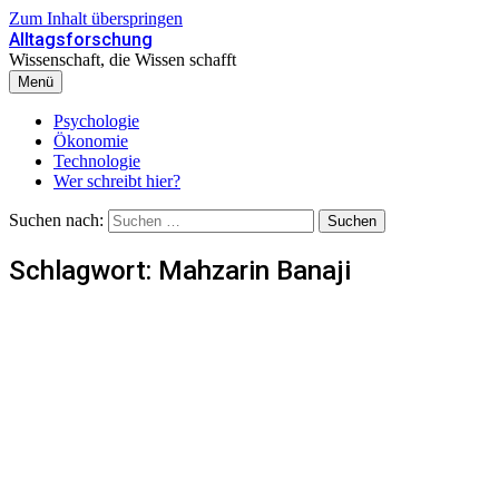
Zum Inhalt überspringen
Alltagsforschung
Wissenschaft, die Wissen schafft
Menü
Psychologie
Ökonomie
Technologie
Wer schreibt hier?
Suchen nach:
Schlagwort:
Mahzarin Banaji