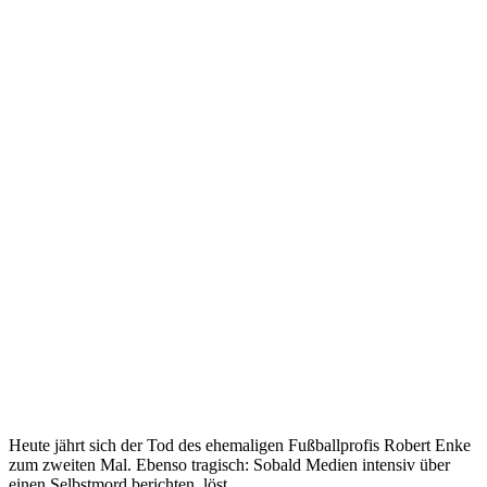
Heute jährt sich der Tod des ehemaligen Fußballprofis Robert Enke
zum zweiten Mal. Ebenso tragisch: Sobald Medien intensiv über
einen Selbstmord berichten, löst...