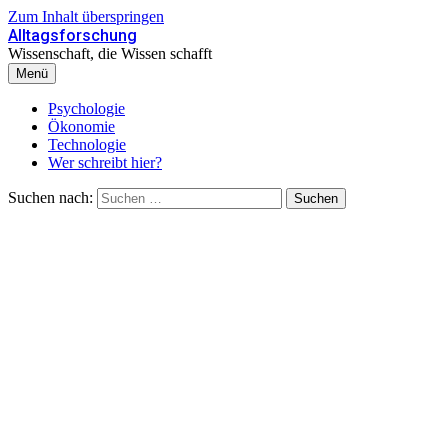
Zum Inhalt überspringen
Alltagsforschung
Wissenschaft, die Wissen schafft
Menü
Psychologie
Ökonomie
Technologie
Wer schreibt hier?
Suchen nach: