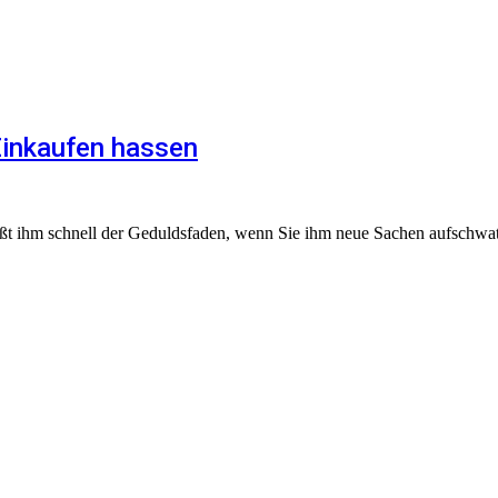
inkaufen hassen
eißt ihm schnell der Geduldsfaden, wenn Sie ihm neue Sachen aufschw